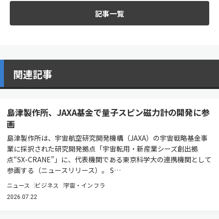
記事一覧
関連記事
島津製作所、JAXA基金で量子スピン磁力計の開発に参
画
島津製作所は、宇宙航空研究開発機構（JAXA）の宇宙戦略基金事
業に採択された研究開発拠点「宇宙転用・新産業シーズ創出拠
点“SX-CRANE”」に、代表機関である東京科学大の連携機関として
参画する（ニュースリリース）。 S…
ニュース
ビジネス
宇宙・インフラ
2026.07.22