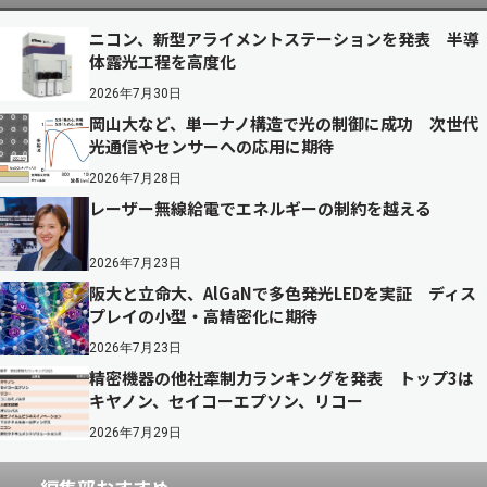
ニコン、新型アライメントステーションを発表 半導
体露光工程を高度化
2026年7月30日
岡山大など、単一ナノ構造で光の制御に成功 次世代
光通信やセンサーへの応用に期待
2026年7月28日
レーザー無線給電でエネルギーの制約を越える
2026年7月23日
阪大と立命大、AlGaNで多色発光LEDを実証 ディス
プレイの小型・高精密化に期待
2026年7月23日
精密機器の他社牽制力ランキングを発表 トップ3は
キヤノン、セイコーエプソン、リコー
2026年7月29日