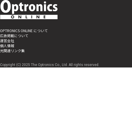
OPTRONICS ONLINE について
広告掲載について
運営会社
個人情報
光関連リンク集
Copyright (C) 2025 The Optronics Co., Ltd. All rights reserved.