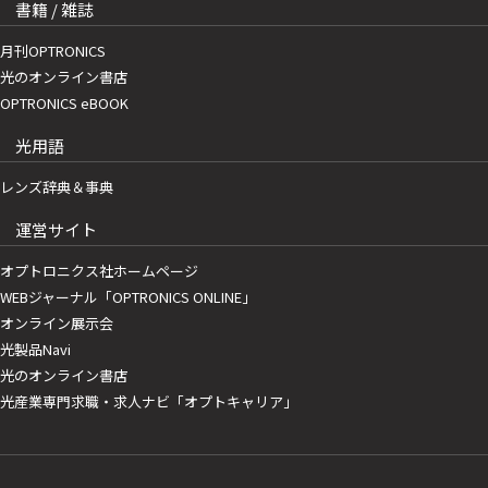
書籍 / 雑誌
月刊OPTRONICS
光のオンライン書店
OPTRONICS eBOOK
光用語
レンズ辞典＆事典
運営サイト
オプトロニクス社ホームページ
WEBジャーナル「OPTRONICS ONLINE」
オンライン展示会
光製品Navi
光のオンライン書店
光産業専門求職・求人ナビ「オプトキャリア」