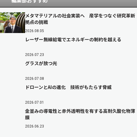
編集部おすすめ
メタマテリアルの社会実装へ 産学をつなぐ研究革新
拠点の挑戦
2026.08.05
レーザー無線給電でエネルギーの制約を越える
2026.07.23
グラスが放つ光
2026.07.08
ドローンとAIの進化 技術がもたらす脅威
2026.07.01
金並みの導電性と赤外透明性を有する高耐久酸化物薄
膜
2026.06.23