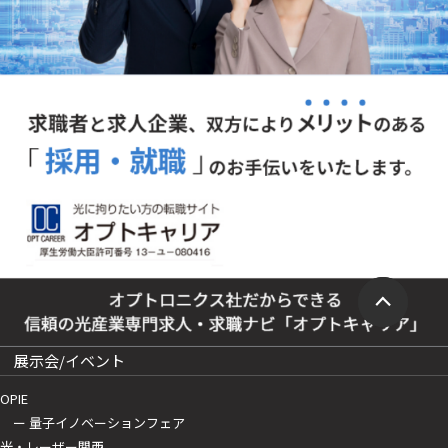
展示会/イベント
OPIE
ー 量子イノベーションフェア
光・レーザー関西