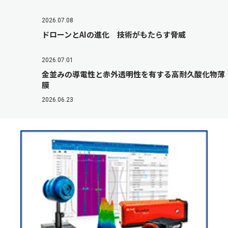
2026.07.08
ドローンとAIの進化 技術がもたらす脅威
2026.07.01
金並みの導電性と赤外透明性を有する高耐久酸化物薄
膜
2026.06.23