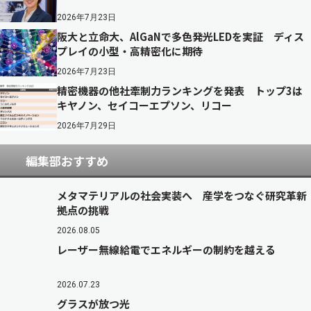
2026年7月23日
阪大と立命大、AlGaNで多色発光LEDを実証 ディス
プレイの小型・高精密化に期待
2026年7月23日
精密機器の他社牽制力ランキングを発表 トップ3は
キヤノン、セイコーエプソン、リコー
2026年7月29日
編集部おすすめ
メタマテリアルの社会実装へ 産学をつなぐ研究革新
拠点の挑戦
2026.08.05
レーザー無線給電でエネルギーの制約を越える
2026.07.23
グラスが放つ光