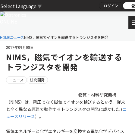
Select Language
▼
ログイン
登
HOME
ニュース
NIMS，磁気でイオンを輸送するトランジスタを開発
2017年09月08日
NIMS，磁気でイオンを輸送する
トランジスタを開発
ニュース
研究開発
物質・材料研究機構
（NIMS）は，電圧でなく磁気でイオンを輸送するという，従来
と全く異なる原理で動作するトランジスタの開発に成功した (
ニ
ュースリリース
）。
電気エネルギーと化学エネルギーを変換する電気化学デバイス