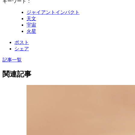
キーワード：
ジャイアントインパクト
天文
宇宙
火星
ポスト
シェア
記事一覧
関連記事