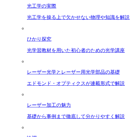
光工学の実際
光工学を操る上で欠かせない物理や知識を解説
ひかり探究
光学習教材を用いた初心者のための光学講座
レーザー光学とレーザー用光学部品の基礎
エドモンド・オプティクスが連載形式で解説
レーザー加工の魅力
基礎から事例まで徹底して分かりやすく解説