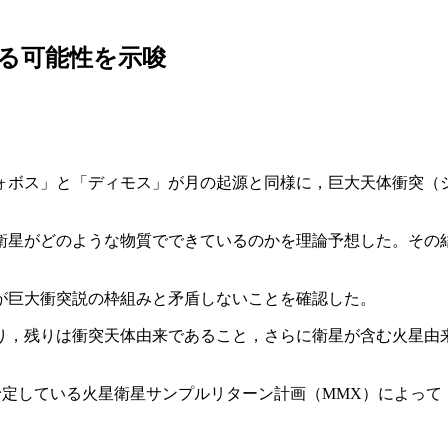
る可能性を示唆
ォボス」と「ディモス」が月の起源と同様に，巨大天体衝突（
星がどのような物質でできているのかを理論予想した。その結果
が巨大衝突説の枠組みと矛盾しないことを確認した。
，残りは衝突天体由来であること，さらに衛星が含む火星由来の
。
げを予定している火星衛星サンプルリターン計画（MMX）によっ