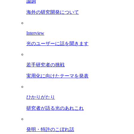
論調
海外の研究開発について
Interview
光のユーザーに話を聞きます
若手研究者の挑戦
実用化に向けたテーマを発表
ひかりがたり
研究者が語る光のあれこれ
発明・特許のこぼれ話