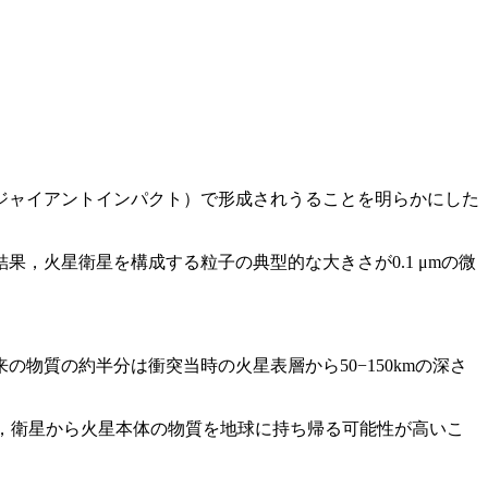
ジャイアントインパクト）で形成されうることを明らかにした
，火星衛星を構成する粒子の典型的な大きさが0.1 μmの微
物質の約半分は衝突当時の火星表層から50−150kmの深さ
て，衛星から火星本体の物質を地球に持ち帰る可能性が高いこ