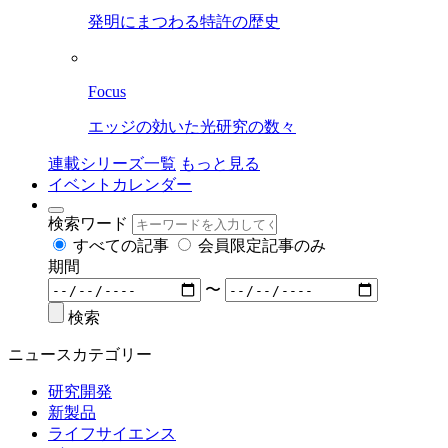
発明にまつわる特許の歴史
Focus
エッジの効いた光研究の数々
連載シリーズ一覧
もっと見る
イベントカレンダー
検索ワード
すべての記事
会員限定記事のみ
期間
〜
検索
ニュースカテゴリー
研究開発
新製品
ライフサイエンス