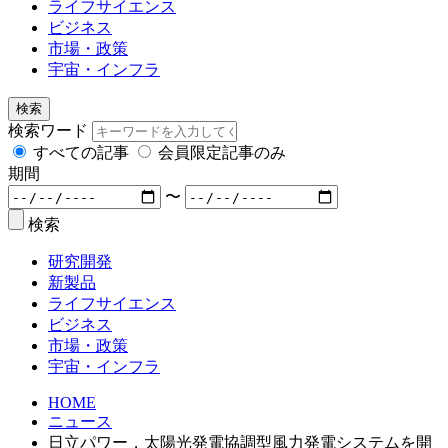
ライフサイエンス
ビジネス
市場・政策
宇宙・インフラ
検索
検索ワード
すべての記事
会員限定記事のみ
期間
〜
検索
研究開発
新製品
ライフサイエンス
ビジネス
市場・政策
宇宙・インフラ
HOME
ニュース
日立パワー，太陽光発電協調型風力発電システムを開