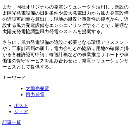
また，同社オリジナルの発電シミュレータを活用し，既設の
太陽光発電設備の日射条件や最大発電出力から風力発電設備
の追設可能量を算出し，現地の風況と事業性の観点から，追
設する風力発電設備をエンジニアリングすることで，最適な
太陽光発電協調型風力発電システムを提案する。
さらに，風力発電設備の追設に必要となる環境アセスメント
や，工事計画届の届出，電力会社との協議，用地の確保に掛
かる各種許認可申請，輸送計画などの事業推進サポートや稼
働後の保守サービスを組み合わせた，発電ソリューションサ
ービスとして提供する。
キーワード：
太陽光発電
風力発電
ポスト
シェア
記事一覧