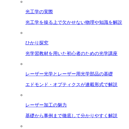
光工学の実際
光工学を操る上で欠かせない物理や知識を解説
ひかり探究
光学習教材を用いた初心者のための光学講座
レーザー光学とレーザー用光学部品の基礎
エドモンド・オプティクスが連載形式で解説
レーザー加工の魅力
基礎から事例まで徹底して分かりやすく解説