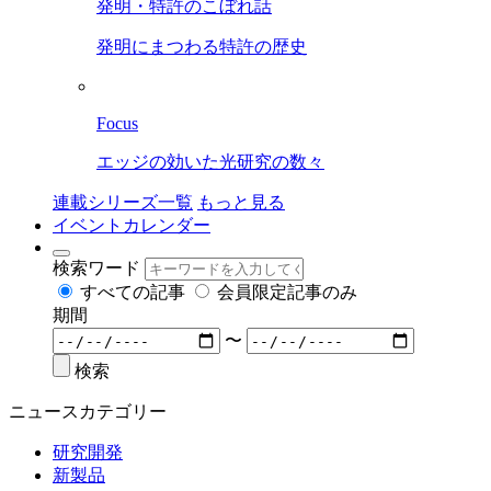
発明・特許のこぼれ話
発明にまつわる特許の歴史
Focus
エッジの効いた光研究の数々
連載シリーズ一覧
もっと見る
イベントカレンダー
検索ワード
すべての記事
会員限定記事のみ
期間
〜
検索
ニュースカテゴリー
研究開発
新製品