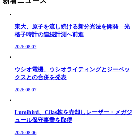
新着ニュース
東大、原子を流し続ける新分光法を開発 光
格子時計の連続計測へ前進
2026.08.07
ウシオ電機、ウシオライティングとジーベッ
クスとの合併を発表
2026.08.07
Lumibird、Cilas株を売却しレーザー・メガジ
ュール保守事業を取得
2026.08.06