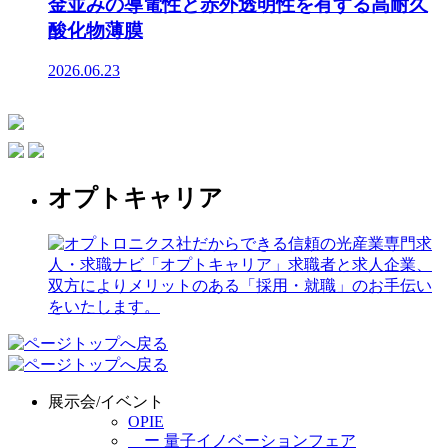
金並みの導電性と赤外透明性を有する高耐久
酸化物薄膜
2026.06.23
オプトキャリア
展示会/イベント
OPIE
ー 量子イノベーションフェア