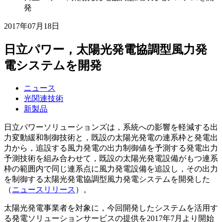
発
2017年07月18日
日立パワー，太陽光発電協調型風力発
電システムを開発
ニュース
光関連技術
新製品
日立パワーソリューションズは，系統への影響を軽減する出
力変動緩和制御技術と，既設の太陽光発電の連系枠と発電出
力から，追設する風力発電の出力制御値を予測する発電出力
予測技術を組み合わせて，既設の太陽光発電設備がもつ連系
枠の範囲内で同じ連系点に風力発電設備を追設し，その出力
を制御する太陽光発電協調型風力発電システムを開発した
（
ニュースリリース
）。
太陽光発電事業者を対象に，今回開発したシステムを活用す
る発電ソリューションサービスの提供を2017年7月より開始