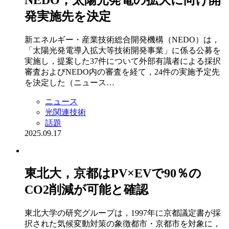
発実施先を決定
新エネルギー・産業技術総合開発機構（NEDO）は，
「太陽光発電導入拡大等技術開発事業」に係る公募を
実施し，提案した37件について外部有識者による採択
審査およびNEDO内の審査を経て，24件の実施予定先
を決定した（ニュース…
ニュース
光関連技術
話題
2025.09.17
東北大，京都はPV×EVで90％の
CO2削減が可能と確認
東北大学の研究グループは，1997年に京都議定書が採
択された気候変動対策の象徴都市・京都市を対象に，