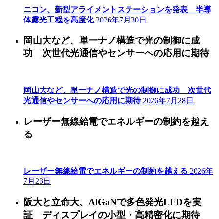
ニコン、新型アライメントステーションを発表 半導
体露光工程を高度化
2026年7月30日
岡山大など、単一ナノ構造で光の制御に成
功 次世代光通信やセンサーへの応用に期待
岡山大など、単一ナノ構造で光の制御に成功 次世代
光通信やセンサーへの応用に期待
2026年7月28日
レーザー無線給電でエネルギーの制約を越え
る
レーザー無線給電でエネルギーの制約を越える
2026年
7月23日
阪大と立命大、AlGaNで多色発光LEDを実
証 ディスプレイの小型・高精密化に期待