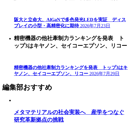
阪大と立命大、AlGaNで多色発光LEDを実証 ディス
プレイの小型・高精密化に期待
2026年7月23日
精密機器の他社牽制力ランキングを発表 ト
ップ3はキヤノン、セイコーエプソン、リコー
精密機器の他社牽制力ランキングを発表 トップ3はキ
ヤノン、セイコーエプソン、リコー
2026年7月29日
編集部おすすめ
メタマテリアルの社会実装へ 産学をつなぐ
研究革新拠点の挑戦