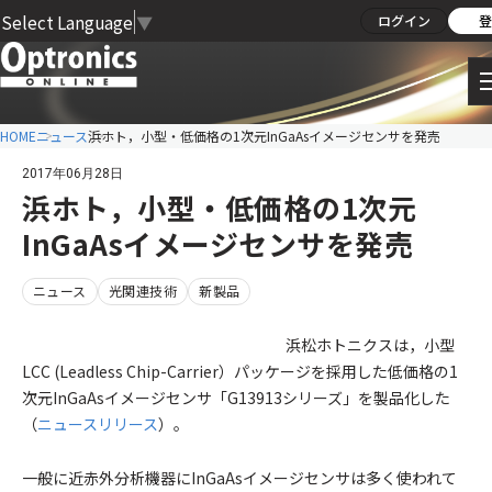
Select Language
▼
ログイン
登
HOME
ニュース
浜ホト，小型・低価格の1次元InGaAsイメージセンサを発売
2017年06月28日
浜ホト，小型・低価格の1次元
InGaAsイメージセンサを発売
ニュース
光関連技術
新製品
浜松ホトニクスは，⼩型
LCC (Leadless Chip-Carrier）パッケージを採⽤した低価格の1
次元InGaAsイメージセンサ「G13913シリーズ」を製品化した
（
ニュースリリース
）。
一般に近⾚外分析機器にInGaAsイメージセンサは多く使われて