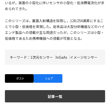
いるが，装置の小型化に伴いセンサの小型化・低消費電流化が求
められてきた。
このシリーズは，裏面入射構造を採用し，128/256画素にするこ
とで⼩型・低価格を実現した。従来品は⼤型分析機器などのハイ
エンド製品への搭載が主な⽤途だったが，このシリーズは⼩型・
低価格であるため携帯機器への搭載が可能となる。
キーワード：
1次元センサー
InGaAs
イメージセンサー
ポスト
シェア
記事一覧