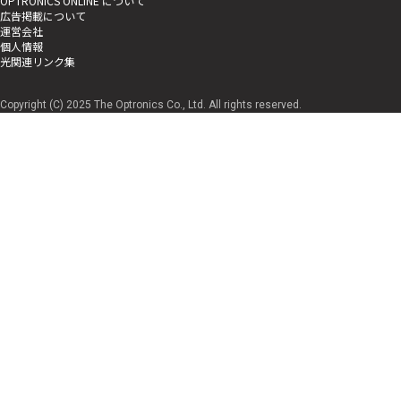
OPTRONICS ONLINE について
広告掲載について
運営会社
個人情報
光関連リンク集
Copyright (C) 2025 The Optronics Co., Ltd. All rights reserved.