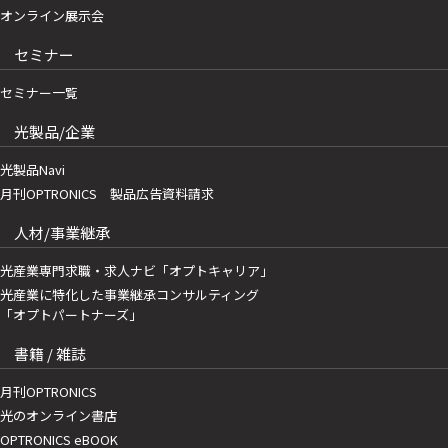
オンライン展示会
セミナー
セミナー一覧
光製品/企業
光製品Navi
月刊OPTRONICS 製品広告資料請求
人材/事業継承
光産業専門求職・求人ナビ「オプトキャリア」
光産業に特化した事業継承コンサルティング
「オプトパートナーズ」
書籍 / 雑誌
月刊OPTRONICS
光のオンライン書店
OPTRONICS eBOOK