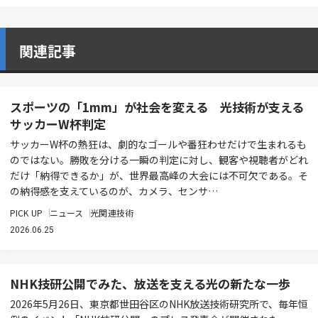
関連記事
スポーツの「1mm」が社会を変える 光技術が支える
サッカーW杯判定
サッカーW杯の熱狂は、劇的なゴールや番狂わせだけで生まれるも
のではない。勝敗を分ける一瞬の判定に対し、観客や視聴者がどれ
だけ「納得できるか」が、世界最高峰の大会には不可欠である。そ
の納得感を支えているのが、カメラ、センサ…
PICK UP
ニュース
光関連技術
2026.06.25
NHK技研公開でみた、放送を支える光の新たな一歩
2026年5月26日、東京都世田谷区のNHK放送技術研究所で、毎年恒