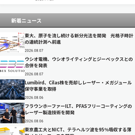
使用されてきたが、パラジウムは主な原…
新着ニュース
東大、原子を流し続ける新分光法を開発 光格子時計
の連続計測へ前進
2026.08.07
ウシオ電機、ウシオライティングとジーベックスとの
合併を発表
2026.08.07
Lumibird、Cilas株を売却しレーザー・メガジュール
保守事業を取得
2026.08.06
フラウンホーファーILT、PFASフリーコーティングの
レーザー製造技術を開発
2026.08.06
東京農工大とNICT、テラヘルツ波を95％吸収する薄