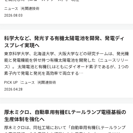
ニュース
光関連技術
2026.08.03
科学大など、発光する有機太陽電池を開発、発電ディ
スプレイ実現へ
東京科学大学、北海道大学、大阪大学などの研究チームは、発光機
能と発電機能を併せ持つ有機太陽電池を開発した（ニュースリリー
ス）。 太陽電池と有機ELはともにダイオード素子であるが、1つの
素子内で発電と発光を高効率で両立する…
PICK UP
ニュース
光関連技術
2026.04.28
厚木ミクロ、自動車用有機ELテールランプ電極基板の
生産体制を強化へ
厚木ミクロは、同社工場において「自動車用有機ELテールランプ