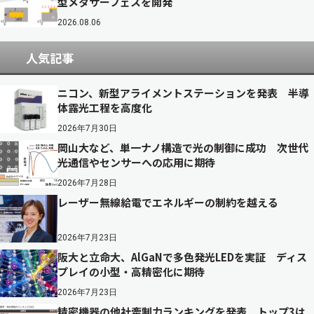
型メタサーフェスを開発
2026.08.06
人気記事
ニコン、新型アライメントステーションを発表 半導
体露光工程を高度化
2026年7月30日
岡山大など、単一ナノ構造で光の制御に成功 次世代
光通信やセンサーへの応用に期待
2026年7月28日
レーザー無線給電でエネルギーの制約を越える
2026年7月23日
阪大と立命大、AlGaNで多色発光LEDを実証 ディス
プレイの小型・高精密化に期待
2026年7月23日
精密機器の他社牽制力ランキングを発表 トップ3は