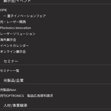
展示会/イベント
OPIE
ー 量子イノベーションフェア
光・レーザー関西
Photonics Innovation
レーザーソリューション
海外展示会
イベントカレンダー
オンライン展示会
セミナー
セミナー一覧
光製品/企業
光製品Navi
月刊OPTRONICS 製品広告資料請求
人材/事業継承