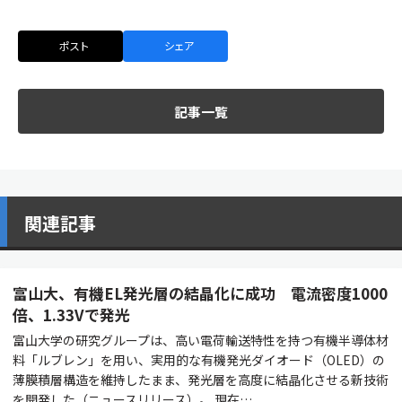
ポスト
シェア
記事一覧
関連記事
富山大、有機EL発光層の結晶化に成功 電流密度1000
倍、1.33Vで発光
富山大学の研究グループは、高い電荷輸送特性を持つ有機半導体材
料「ルブレン」を用い、実用的な有機発光ダイオード（OLED）の
薄膜積層構造を維持したまま、発光層を高度に結晶化させる新技術
を開発した（ニュースリリース）。 現在…