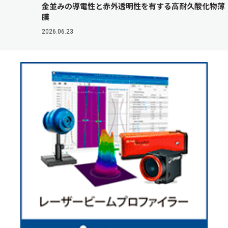
金並みの導電性と赤外透明性を有する高耐久酸化物薄
膜
2026.06.23