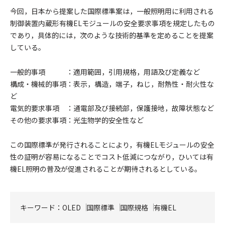
今回，日本から提案した国際標準案は，一般照明用に利用される
制御装置内蔵形有機ELモジュールの安全要求事項を規定したもの
であり，具体的には，次のような技術的基準を定めることを提案
している。
一般的事項 ：適用範囲，引用規格，用語及び定義など
構成・機械的事項：表示，構造，端子，ねじ，耐熱性・耐火性な
ど
電気的要求事項 ：通電部及び接続部，保護接地，故障状態など
その他の要求事項：光生物学的安全性など
この国際標準が発行されることにより，有機ELモジュールの安全
性の証明が容易になることでコスト低減につながり，ひいては有
機EL照明の普及が促進されることが期待されるとしている。
キーワード：
OLED
国際標準
国際規格
有機EL