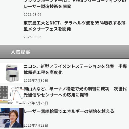
フラウンホーファーILT、PFASフリーコーティングの
レーザー製造技術を開発
2026.08.06
東京農工大とNICT、テラヘルツ波を95％吸収する薄
型メタサーフェスを開発
2026.08.06
人気記事
ニコン、新型アライメントステーションを発表 半導
体露光工程を高度化
2026年7月30日
岡山大など、単一ナノ構造で光の制御に成功 次世代
光通信やセンサーへの応用に期待
2026年7月28日
レーザー無線給電でエネルギーの制約を越える
2026年7月23日