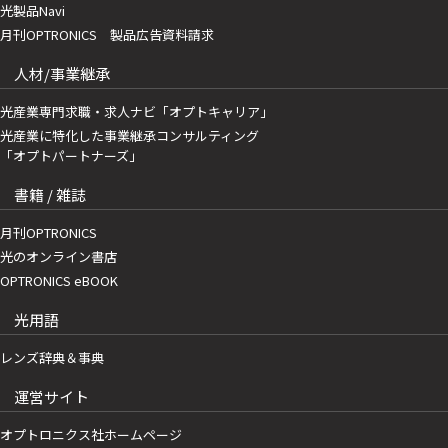
光製品Navi
月刊OPTRONICS 製品広告資料請求
人材/事業継承
光産業専門求職・求人ナビ「オプトキャリア」
光産業に特化した事業継承コンサルティング
「オプトパートナーズ」
書籍 / 雑誌
月刊OPTRONICS
光のオンライン書店
OPTRONICS eBOOK
光用語
レンズ辞典＆事典
運営サイト
オプトロニクス社ホームページ