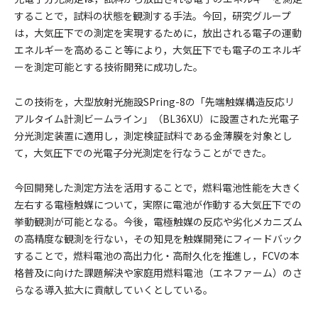
することで，試料の状態を観測する手法。今回，研究グループ
は，大気圧下での測定を実現するために，放出される電子の運動
エネルギーを高めること等により，大気圧下でも電子のエネルギ
ーを測定可能とする技術開発に成功した。
この技術を，大型放射光施設SPring-8の「先端触媒構造反応リ
アルタイム計測ビームライン」（BL36XU）に設置された光電子
分光測定装置に適用し，測定検証試料である金薄膜を対象とし
て，大気圧下での光電子分光測定を行なうことができた。
今回開発した測定方法を活用することで，燃料電池性能を大きく
左右する電極触媒について，実際に電池が作動する大気圧下での
挙動観測が可能となる。今後，電極触媒の反応や劣化メカニズム
の高精度な観測を行ない，その知見を触媒開発にフィードバック
することで，燃料電池の高出力化・高耐久化を推進し，FCVの本
格普及に向けた課題解決や家庭用燃料電池（エネファーム）のさ
らなる導入拡大に貢献していくとしている。