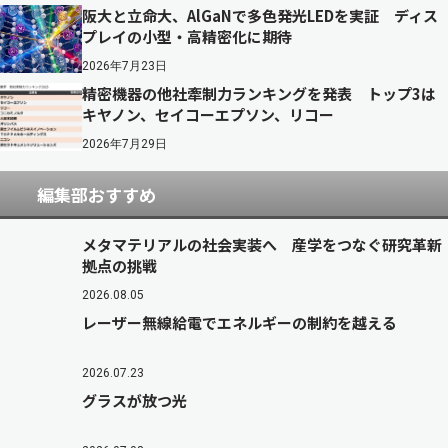
阪大と立命大、AlGaNで多色発光LEDを実証 ディス
プレイの小型・高精密化に期待
2026年7月23日
精密機器の他社牽制力ランキングを発表 トップ3は
キヤノン、セイコーエプソン、リコー
2026年7月29日
編集部おすすめ
メタマテリアルの社会実装へ 産学をつなぐ研究革新
拠点の挑戦
2026.08.05
レーザー無線給電でエネルギーの制約を越える
2026.07.23
グラスが放つ光