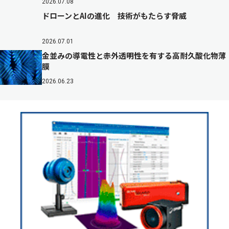
2026.07.08
ドローンとAIの進化 技術がもたらす脅威
2026.07.01
金並みの導電性と赤外透明性を有する高耐久酸化物薄
膜
2026.06.23