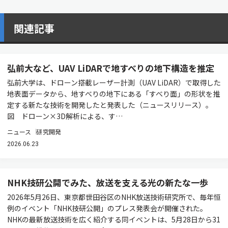
関連記事
弘前大など、UAV LiDARで地すべりの地下構造を推定
弘前大学は、ドローン搭載レーザー計測（UAV LiDAR）で取得した
地表面データから、地すべりの地下にある「すべり面」の形状を推
定する新たな技術を開発したと発表した（ニュースリリース）。
図 ドローン×3D解析による、す…
ニュース
研究開発
2026.06.23
NHK技研公開でみた、放送を支える光の新たな一歩
2026年5月26日、東京都世田谷区のNHK放送技術研究所で、毎年恒
例のイベント「NHK技研公開」のプレス発表会が開催された。
NHKの最新放送技術を広く紹介する同イベントは、5月28日から31