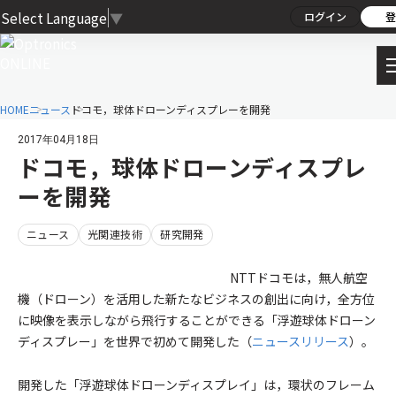
Select Language
▼
ログイン
登
HOME
ニュース
ドコモ，球体ドローンディスプレーを開発
2017年04月18日
ドコモ，球体ドローンディスプレ
ーを開発
ニュース
光関連技術
研究開発
NTTドコモは，無人航空
機（ドローン）を活用した新たなビジネスの創出に向け，全方位
に映像を表示しながら飛行することができる「浮遊球体ドローン
ディスプレー」を世界で初めて開発した（
ニュースリリース
）。
開発した「浮遊球体ドローンディスプレイ」は，環状のフレーム