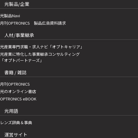
光製品/企業
光製品Navi
月刊OPTRONICS 製品広告資料請求
人材/事業継承
光産業専門求職・求人ナビ「オプトキャリア」
光産業に特化した事業継承コンサルティング
「オプトパートナーズ」
書籍 / 雑誌
月刊OPTRONICS
光のオンライン書店
OPTRONICS eBOOK
光用語
レンズ辞典＆事典
運営サイト