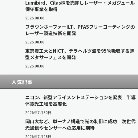
Lumibird、Cilas株を売却しレーザー・メガジュール
保守事業を取得
2026.08.06
フラウンホーファーILT、PFASフリーコーティングの
レーザー製造技術を開発
2026.08.06
東京農工大とNICT、テラヘルツ波を95％吸収する薄
型メタサーフェスを開発
2026.08.06
人気記事
ニコン、新型アライメントステーションを発表 半導
体露光工程を高度化
2026年7月30日
岡山大など、単一ナノ構造で光の制御に成功 次世代
光通信やセンサーへの応用に期待
2026年7月28日