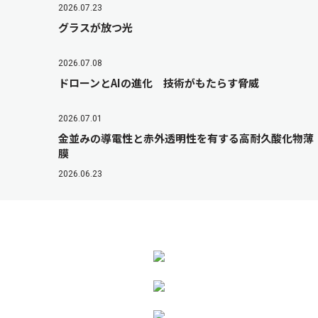
2026.07.23
グラスが放つ光
2026.07.08
ドローンとAIの進化 技術がもたらす脅威
2026.07.01
金並みの導電性と赤外透明性を有する高耐久酸化物薄
膜
2026.06.23