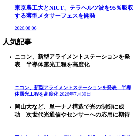
東京農工大とNICT、テラヘルツ波を95％吸収
する薄型メタサーフェスを開発
2026.08.06
人気記事
ニコン、新型アライメントステーションを発
表 半導体露光工程を高度化
ニコン、新型アライメントステーションを発表 半導
体露光工程を高度化
2026年7月30日
岡山大など、単一ナノ構造で光の制御に成
功 次世代光通信やセンサーへの応用に期待