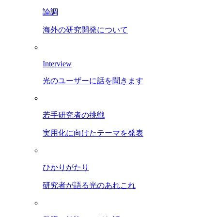
論調
海外の研究開発について
Interview
光のユーザーに話を聞きます
若手研究者の挑戦
実用化に向けたテーマを発表
ひかりがたり
研究者が語る光のあれこれ