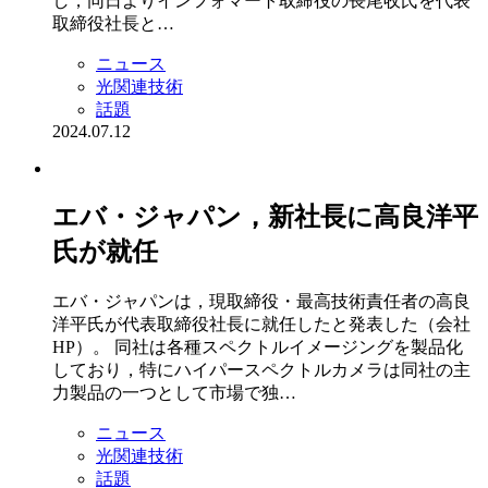
し，同⽇よりインフォマート取締役の⻑尾收⽒を代表
取締役社⻑と…
ニュース
光関連技術
話題
2024.07.12
エバ・ジャパン，新社長に高良洋平
氏が就任
エバ・ジャパンは，現取締役・最高技術責任者の高良
洋平氏が代表取締役社長に就任したと発表した（会社
HP）。 同社は各種スペクトルイメージングを製品化
しており，特にハイパースペクトルカメラは同社の主
力製品の一つとして市場で独…
ニュース
光関連技術
話題