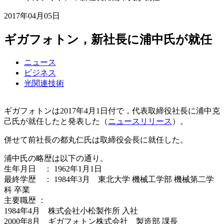
2017年04月05日
ギガフォトン，新社長に浦中氏が就任
ニュース
ビジネス
光関連技術
ギガフォトンは2017年4月1日付で，代表取締役社長に浦中克
己氏が就任したと発表した（
ニュースリリース
）。
併せて前社長の都丸仁氏は取締役会長に就任した。
浦中氏の略歴は以下の通り。
生年月日 ： 1962年1月1日
最終学歴 ： 1984年3月 東北大学 機械工学部 機械第二学
科 卒業
主要職歴 ：
1984年4月 株式会社小松製作所 入社
2000年8月 ギガフォトン株式会社 製造部 課長