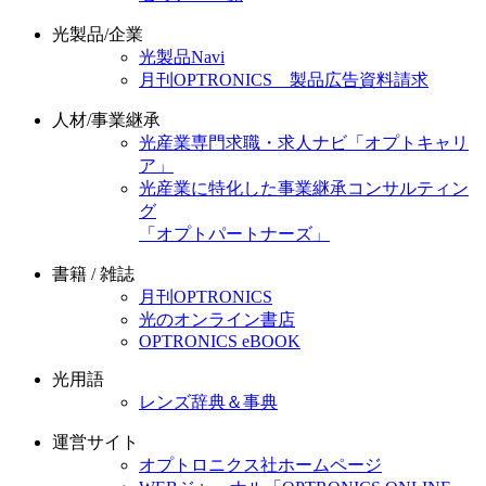
光製品/企業
光製品Navi
月刊OPTRONICS 製品広告資料請求
人材/事業継承
光産業専門求職・求人ナビ「オプトキャリ
ア」
光産業に特化した事業継承コンサルティン
グ
「オプトパートナーズ」
書籍 / 雑誌
月刊OPTRONICS
光のオンライン書店
OPTRONICS eBOOK
光用語
レンズ辞典＆事典
運営サイト
オプトロニクス社ホームページ