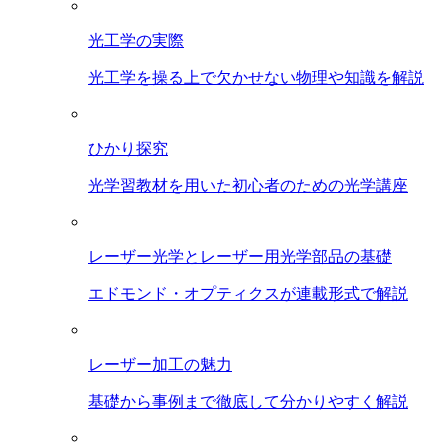
光工学の実際
光工学を操る上で欠かせない物理や知識を解説
ひかり探究
光学習教材を用いた初心者のための光学講座
レーザー光学とレーザー用光学部品の基礎
エドモンド・オプティクスが連載形式で解説
レーザー加工の魅力
基礎から事例まで徹底して分かりやすく解説