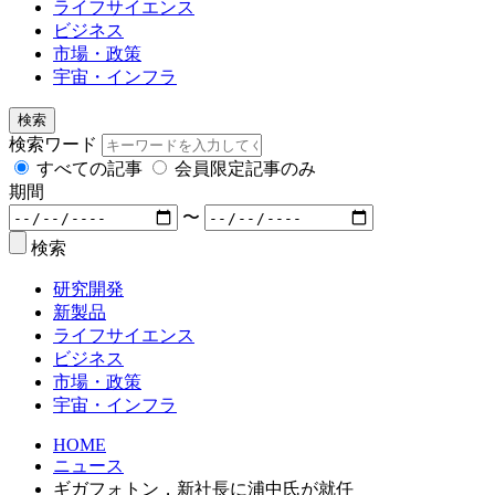
ライフサイエンス
ビジネス
市場・政策
宇宙・インフラ
検索
検索ワード
すべての記事
会員限定記事のみ
期間
〜
検索
研究開発
新製品
ライフサイエンス
ビジネス
市場・政策
宇宙・インフラ
HOME
ニュース
ギガフォトン，新社長に浦中氏が就任