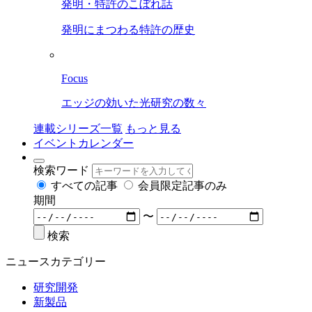
発明・特許のこぼれ話
発明にまつわる特許の歴史
Focus
エッジの効いた光研究の数々
連載シリーズ一覧
もっと見る
イベントカレンダー
検索ワード
すべての記事
会員限定記事のみ
期間
〜
検索
ニュースカテゴリー
研究開発
新製品