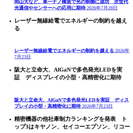
岡山大など、単一ナノ構造で光の制御に成功 次世代
光通信やセンサーへの応用に期待
2026年7月28日
レーザー無線給電でエネルギーの制約を越え
る
レーザー無線給電でエネルギーの制約を越える
2026年
7月23日
阪大と立命大、AlGaNで多色発光LEDを実
証 ディスプレイの小型・高精密化に期待
阪大と立命大、AlGaNで多色発光LEDを実証 ディス
プレイの小型・高精密化に期待
2026年7月23日
精密機器の他社牽制力ランキングを発表 ト
ップ3はキヤノン、セイコーエプソン、リコー