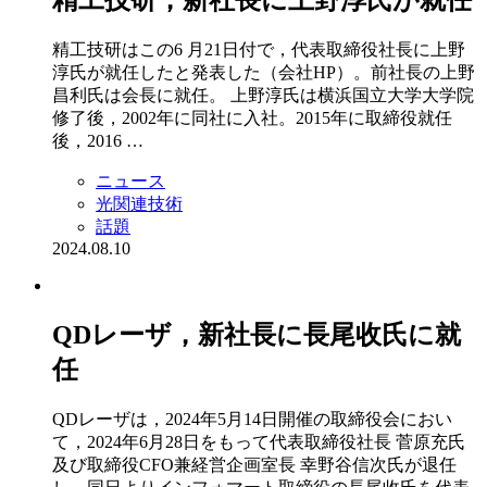
精工技研はこの6 月21日付で，代表取締役社長に上野
淳氏が就任したと発表した（会社HP）。前社長の上野
昌利氏は会長に就任。 上野淳氏は横浜国立大学大学院
修了後，2002年に同社に入社。2015年に取締役就任
後，2016 …
ニュース
光関連技術
話題
2024.08.10
QDレーザ，新社長に⻑尾收⽒に就
任
QDレーザは，2024年5⽉14⽇開催の取締役会におい
て，2024年6⽉28⽇をもって代表取締役社⻑ 菅原充氏
及び取締役CFO兼経営企画室⻑ 幸野⾕信次氏が退任