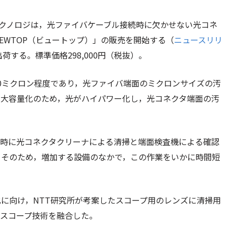
テクノロジは，光ファイバケーブル接続時に欠かせない光コネ
EWTOP（ビュートップ）」の販売を開始する（
ニュースリリ
荷する。標準価格298,000円（税抜）。
0ミクロン程度であり，光ファイバ端面のミクロンサイズの汚
，大容量化のため，光がハイパワー化し，光コネクタ端面の汚
続時に光コネクタクリーナによる清掃と端面検査機による確認
。そのため，増加する設備のなかで，この作業をいかに時間短
に向け，NTT研究所が考案したスコープ用のレンズに清掃用
スコープ技術を融合した。