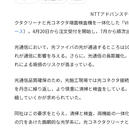
NTTアドバンス
クタクリーナと光コネクタ端面検査機を一体化した「VI
ース
）。4月20日から注文受付を開始し，7月から順次出
光通信において，光ファイバの光が通過するところは1
れが通信に影響を与える。さらに，光通信の長距離化
れによる焼損のリスクが高まっている。
光通信品質確保のため，光施工現場では光コネクタ接
を丹念に繰り返し，より慎重に清掃と検査をしている
縮していくかが求められていた。
同社はこの要求をとらえ，清掃と検査，両機能の一体化
の穴をあけた画期的な光学系に，光コネクタクリーナと