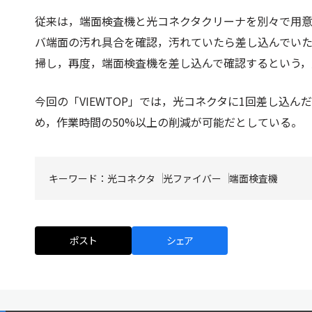
従来は，端面検査機と光コネクタクリーナを別々で用
バ端面の汚れ具合を確認，汚れていたら差し込んでい
掃し，再度，端面検査機を差し込んで確認するという
今回の「VIEWTOP」では，光コネクタに1回差し込
め，作業時間の50%以上の削減が可能だとしている。
キーワード：
光コネクタ
光ファイバー
端面検査機
ポスト
シェア