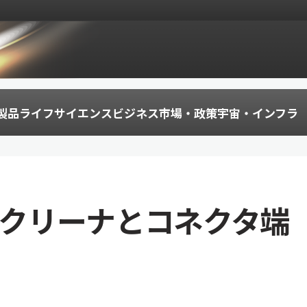
製品
ライフサイエンス
ビジネス
市場・政策
宇宙・インフラ
クタクリーナとコネクタ端