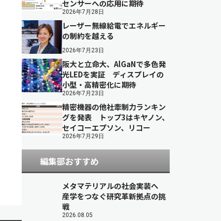
センサーへの応用に期待
2026年7月28日
レーザー無線給電でエネルギー
の制約を越える
2026年7月23日
阪大と立命大、AlGaNで多色発
光LEDを実証 ディスプレイの
小型・高精密化に期待
2026年7月23日
精密機器の他社牽制力ランキン
グを発表 トップ3はキヤノン、
セイコーエプソン、リコー
2026年7月29日
編集部おすすめ
メタマテリアルの社会実装へ
産学をつなぐ研究革新拠点の挑
戦
2026.08.05