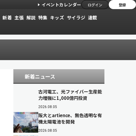
イベントカレンダー
ログイン
登録
新着
主張
解説
特集
キッズ
サイラジ
連載
新着ニュース
古河電工、光ファイバー生産能
力増強に1,000億円投資
2026.08.05
阪大とartience、無色透明な有
機太陽電池を開発
2026.08.05