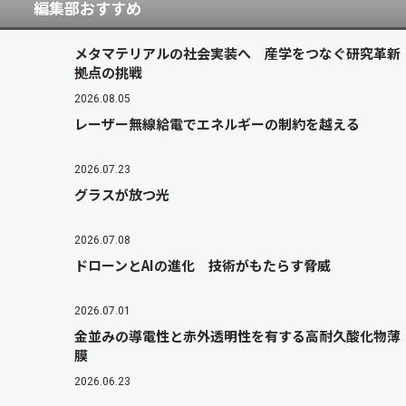
編集部おすすめ
メタマテリアルの社会実装へ 産学をつなぐ研究革新
拠点の挑戦
2026.08.05
レーザー無線給電でエネルギーの制約を越える
2026.07.23
グラスが放つ光
2026.07.08
ドローンとAIの進化 技術がもたらす脅威
2026.07.01
金並みの導電性と赤外透明性を有する高耐久酸化物薄
膜
2026.06.23