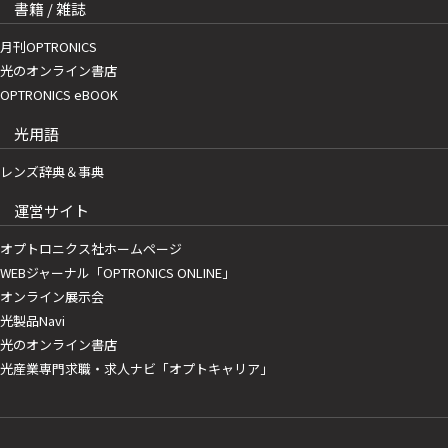
書籍 / 雑誌
月刊OPTRONICS
光のオンライン書店
OPTRONICS eBOOK
光用語
レンズ辞典＆事典
運営サイト
オプトロニクス社ホームページ
WEBジャーナル「OPTRONICS ONLINE」
オンライン展示会
光製品Navi
光のオンライン書店
光産業専門求職・求人ナビ「オプトキャリア」