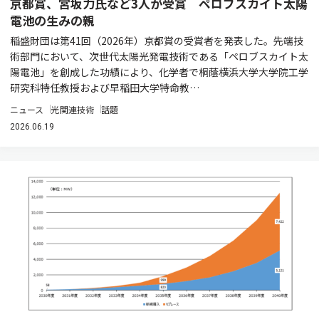
京都賞、宮坂力氏など3人が受賞 ペロブスカイト太陽
電池の生みの親
稲盛財団は第41回（2026年）京都賞の受賞者を発表した。先端技
術部門において、次世代太陽光発電技術である「ペロブスカイト太
陽電池」を創成した功績により、化学者で桐蔭横浜大学大学院工学
研究科特任教授および早稲田大学特命教…
ニュース
光関連技術
話題
2026.06.19