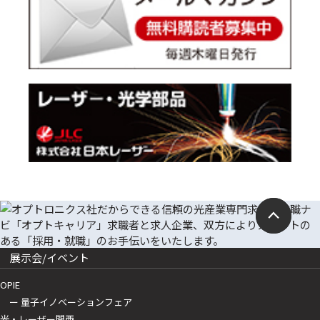
展示会/イベント
OPIE
ー 量子イノベーションフェア
光・レーザー関西