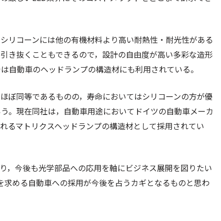
。シリコーンには他の有機材料より高い耐熱性・耐光性がある
ら引き抜くこともできるので，設計の自由度が高い多彩な造形
では自動車のヘッドランプの構造材にも利用されている。
はほぼ同等であるものの，寿命においてはシリコーンの方が優
いう。現在同社は，自動車用途においてドイツの自動車メーカ
されるマトリクスヘッドランプの構造材として採用されてい
あり，今後も光学部品への応用を軸にビジネス展開を図りたい
能を求める自動車への採用が今後を占うカギとなるものと思わ