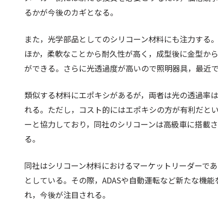
るかが今後のカギとなる。
また，光学部品としてのシリコーン材料にも注力する
ほか，柔軟なことから耐久性が高く，成型後に金型か
ができる。さらに光透過度が高いので照明器具，最近
類似する材料にエポキシがあるが，両者は光の透過率
れる。ただし，コスト的にはエポキシの方が有利だと
ーと協力しており，同社のシリコーンは高級車に搭載
る。
同社はシリコーン材料におけるマーケットリーダーで
としている。その際，ADASや自動運転など新たな機
れ，今後が注目される。