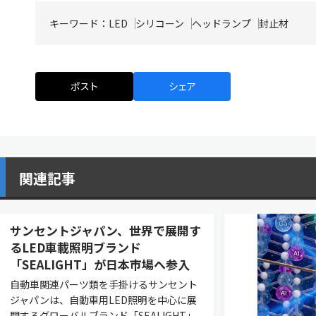
キーワード：
LED
シリコーン
ヘッドランプ
封止材
ポスト
シェア
関連記事
サンセントジャパン、世界で展開す
るLED車載照明ブランド
「SEALIGHT」が日本市場へ参入
自動車関連パーツ類を手掛けるサンセント
ジャパンは、自動車用LED照明を中心に展
開するグローバルブランド「SEALIGHT」