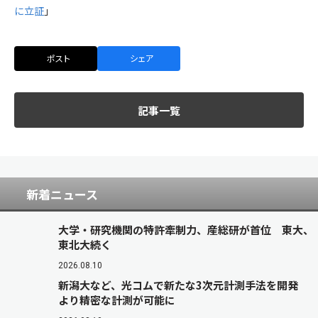
に立証
」
ポスト
シェア
記事一覧
新着ニュース
大学・研究機関の特許牽制力、産総研が首位 東大、
東北大続く
2026.08.10
新潟大など、光コムで新たな3次元計測手法を開発
より精密な計測が可能に