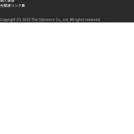
個人情報
光関連リンク集
Copyright (C) 2025 The Optronics Co., Ltd. All rights reserved.