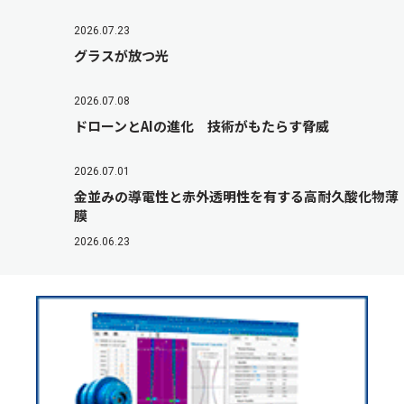
2026.07.23
グラスが放つ光
2026.07.08
ドローンとAIの進化 技術がもたらす脅威
2026.07.01
金並みの導電性と赤外透明性を有する高耐久酸化物薄
膜
2026.06.23