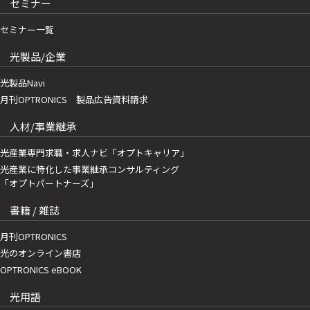
セミナー
セミナー一覧
光製品/企業
光製品Navi
月刊OPTRONICS 製品広告資料請求
人材/事業継承
光産業専門求職・求人ナビ「オプトキャリア」
光産業に特化した事業継承コンサルティング
「オプトパートナーズ」
書籍 / 雑誌
月刊OPTRONICS
光のオンライン書店
OPTRONICS eBOOK
光用語