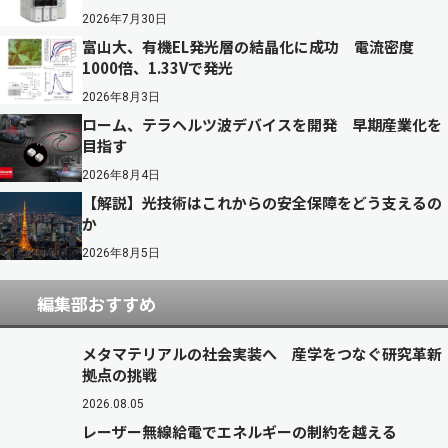
2026年7月30日
富山大、有機EL発光層の結晶化に成功 電流密度
1000倍、1.33Vで発光
2026年8月3日
ローム、テラヘルツ波デバイスを開発 早期産業化を
目指す
2026年8月4日
【解説】光技術はこれからの安全保障をどう支えるの
か
2026年8月5日
編集部おすすめ
メタマテリアルの社会実装へ 産学をつなぐ研究革新
拠点の挑戦
2026.08.05
レーザー無線給電でエネルギーの制約を越える