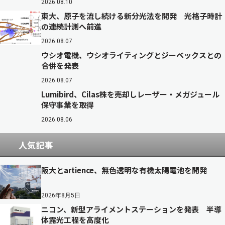
2026.08.10
東大、原子を流し続ける新分光法を開発 光格子時計
の連続計測へ前進
2026.08.07
ウシオ電機、ウシオライティングとジーベックスとの
合併を発表
2026.08.07
Lumibird、Cilas株を売却しレーザー・メガジュール
保守事業を取得
2026.08.06
人気記事
阪大とartience、無色透明な有機太陽電池を開発
2026年8月5日
ニコン、新型アライメントステーションを発表 半導
体露光工程を高度化