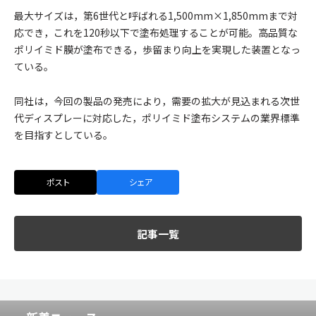
最大サイズは，第6世代と呼ばれる1,500mm×1,850mmまで対
応でき，これを120秒以下で塗布処理することが可能。高品質な
ポリイミド膜が塗布できる，歩留まり向上を実現した装置となっ
ている。
同社は，今回の製品の発売により，需要の拡大が見込まれる次世
代ディスプレーに対応した，ポリイミド塗布システムの業界標準
を目指すとしている。
ポスト
シェア
記事一覧