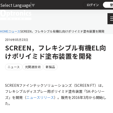
Select Language
▼
ログイン
登
HOME
ニュース
SCREEN，フレキシブル有機EL向けポリイミド塗布装置を開発
2016年05月23日
SCREEN，フレキシブル有機EL向
けポリイミド塗布装置を開発
ニュース
光関連技術
新製品
SCREENファインテックソリューションズ（SCREEN FT）は，
フレキシブルディスプレー用ポリイミド塗布装置「SK-Pシリー
ズ」を開発（
ニュースリリース
）。販売を2016年3月から開始し
た。