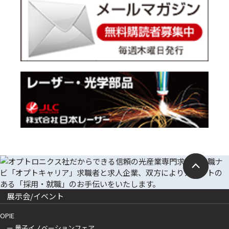
展示会/イベント
OPIE
ー 量子イノベーションフェア