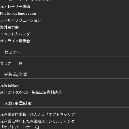
光・レーザー関西
Photonics Innovation
レーザーソリューション
海外展示会
イベントカレンダー
オンライン展示会
セミナー
セミナー一覧
光製品/企業
光製品Navi
月刊OPTRONICS 製品広告資料請求
人材/事業継承
光産業専門求職・求人ナビ「オプトキャリア」
光産業に特化した事業継承コンサルティング
「オプトパートナーズ」