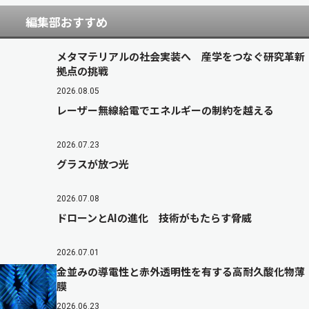
編集部おすすめ
メタマテリアルの社会実装へ 産学をつなぐ研究革新
拠点の挑戦
2026.08.05
レーザー無線給電でエネルギーの制約を越える
2026.07.23
グラスが放つ光
2026.07.08
ドローンとAIの進化 技術がもたらす脅威
2026.07.01
金並みの導電性と赤外透明性を有する高耐久酸化物薄
膜
2026.06.23