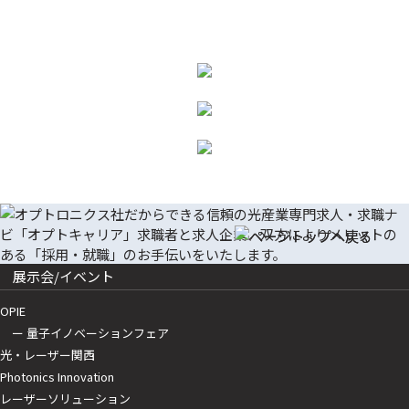
展示会/イベント
OPIE
ー 量子イノベーションフェア
光・レーザー関西
Photonics Innovation
レーザーソリューション