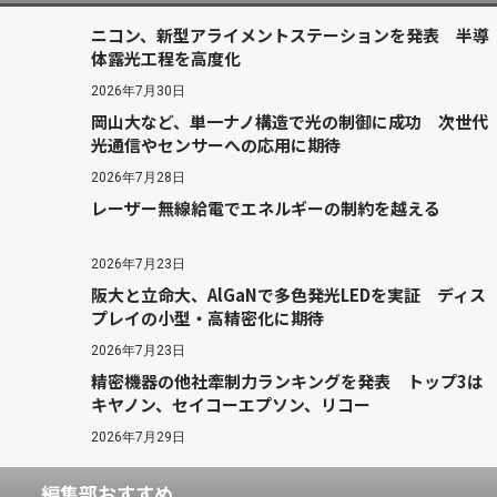
ニコン、新型アライメントステーションを発表 半導
体露光工程を高度化
2026年7月30日
岡山大など、単一ナノ構造で光の制御に成功 次世代
光通信やセンサーへの応用に期待
2026年7月28日
レーザー無線給電でエネルギーの制約を越える
2026年7月23日
阪大と立命大、AlGaNで多色発光LEDを実証 ディス
プレイの小型・高精密化に期待
2026年7月23日
精密機器の他社牽制力ランキングを発表 トップ3は
キヤノン、セイコーエプソン、リコー
2026年7月29日
編集部おすすめ