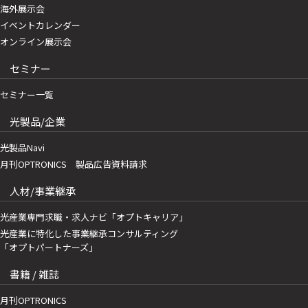
海外展示会
イベントカレンダー
オンライン展示会
セミナー
セミナー一覧
光製品/企業
光製品Navi
月刊OPTRONICS 製品広告資料請求
人材/事業継承
光産業専門求職・求人ナビ「オプトキャリア」
光産業に特化した事業継承コンサルティング
「オプトパートナーズ」
書籍 / 雑誌
月刊OPTRONICS