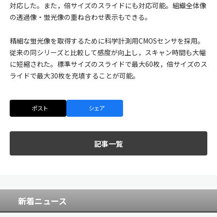
対応した。また，倍サイズのスライドにも対応可能。組織全体像
の透過像・蛍光像の重ね合わせ表示もできる。
精細な蛍光像を取得するために科学計測用CMOSセンサを採用。
従来の同シリーズと比較して感度が向上し，スキャン時間も大幅
に短縮された。標準サイズのスライドで最大60枚，倍サイズのス
ライドで最大30枚を充填することが可能。
ポスト
シェア
記事一覧
新着ニュース