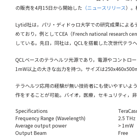
の販売を4月15日から開始した
（ニュースリリース
）。
Lytid社は，パリ・ディドゥロ大学での研究成果によ
めており，例としてCEA（French national research 
している。先日，同社は，QCLを搭載した次世代テラヘルツ
QCLベースのテラヘルツ光源であり，電源やコントロ
1mW以上の大きな出力を持つ。サイズは250x460x500
テラヘルツ応用の経験が無い技術者にも使いやすいよ
作をすることが可能。バイオ，医療，セキュリティ，
Specifications
TeraCas
Frequency Range (Wavelength)
2.5 THz
Average output power
> 1mW
Output Beam
Free