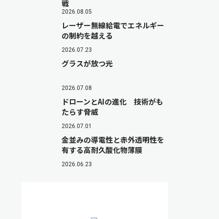
戦
2026.08.05
レーザー無線給電でエネルギー
の制約を越える
2026.07.23
グラスが放つ光
2026.07.08
ドローンとAIの進化 技術がも
たらす脅威
2026.07.01
金並みの導電性と赤外透明性を
有する高耐久酸化物薄膜
2026.06.23