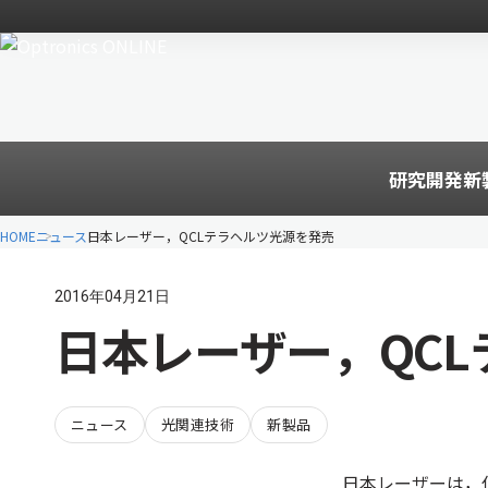
研究開発
新
HOME
ニュース
日本レーザー，QCLテラヘルツ光源を発売
2016年04月21日
日本レーザー，QC
ニュース
光関連技術
新製品
日本レーザーは，仏