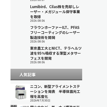
2026.08.07
Lumibird、Cilas株を売却しレ
ーザー・メガジュール保守事業
を取得
2026.08.06
フラウンホーファーILT、PFAS
フリーコーティングのレーザー
製造技術を開発
2026.08.06
東京農工大とNICT、テラヘルツ
波を95％吸収する薄型メタサー
フェスを開発
2026.08.06
人気記事
ニコン、新型アライメントステ
ーションを発表 半導体露光工
程を高度化
2026年7月30日