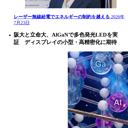
レーザー無線給電でエネルギーの制約を越える
2026年
7月23日
阪大と立命大、AlGaNで多色発光LEDを実
証 ディスプレイの小型・高精密化に期待