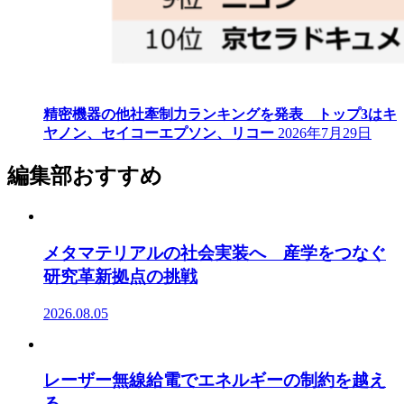
精密機器の他社牽制力ランキングを発表 トップ3はキ
ヤノン、セイコーエプソン、リコー
2026年7月29日
編集部おすすめ
メタマテリアルの社会実装へ 産学をつなぐ
研究革新拠点の挑戦
2026.08.05
レーザー無線給電でエネルギーの制約を越え
る