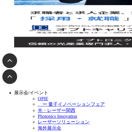
展示会/イベント
OPIE
ー 量子イノベーションフェア
光・レーザー関西
Photonics Innovation
レーザーソリューション
海外展示会