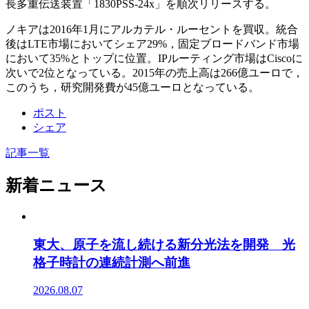
長多重伝送装置「1830PSS-24x」を順次リリースする。
ノキアは2016年1月にアルカテル・ルーセントを買収。統合
後はLTE市場においてシェア29%，固定ブロードバンド市場
において35%とトップに位置。IPルーティング市場はCiscoに
次いで2位となっている。2015年の売上高は266億ユーロで，
このうち，研究開発費が45億ユーロとなっている。
ポスト
シェア
記事一覧
新着ニュース
東大、原子を流し続ける新分光法を開発 光
格子時計の連続計測へ前進
2026.08.07