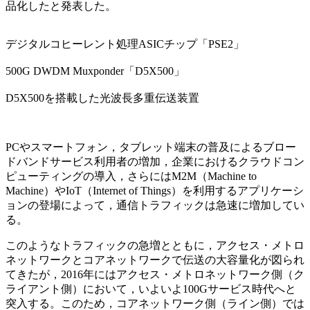
品化したと発表した。
デジタルコヒーレント処理ASICチップ「PSE2」
500G DWDM Muxponder「D5X500」
D5X500を搭載した光波長多重伝送装置
PCやスマートフォン，タブレット端末の普及によるブロー
ドバンドサービス利用者の増加，企業におけるクラウドコン
ピューティングの導入，さらにはM2M（Machine to
Machine）やIoT（Internet of Things）を利用するアプリケーシ
ョンの登場によって，通信トラフィックは急速に増加してい
る。
このようなトラフィックの急増とともに，アクセス・メトロ
ネットワークとコアネットワークで伝送の大容量化が図られ
てきたが，2016年にはアクセス・メトロネットワーク側（ク
ライアント側）において，いよいよ100Gサービス時代へと
突入する。このため，コアネットワーク側（ライン側）では