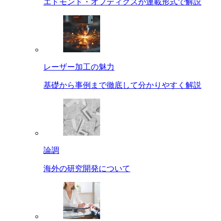
エドモンド・オプティクスが連載形式で解説
レーザー加工の魅力
基礎から事例まで徹底して分かりやすく解説
論調
海外の研究開発について