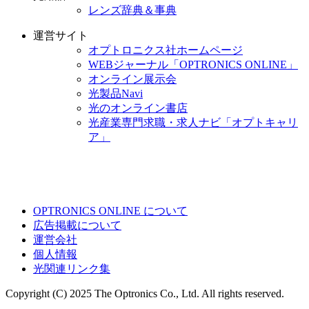
レンズ辞典＆事典
運営サイト
オプトロニクス社ホームページ
WEBジャーナル「OPTRONICS ONLINE」
オンライン展示会
光製品Navi
光のオンライン書店
光産業専門求職・求人ナビ「オプトキャリ
ア」
OPTRONICS ONLINE について
広告掲載について
運営会社
個人情報
光関連リンク集
Copyright (C) 2025 The Optronics Co., Ltd. All rights reserved.