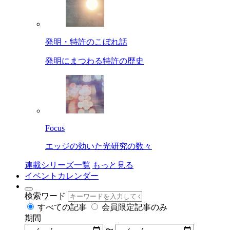
発明・特許のこぼれ話
発明にまつわる特許の歴史
Focus
エッジの効いた光研究の数々
連載シリーズ一覧
もっと見る
イベントカレンダー
検索ワード
すべての記事
会員限定記事のみ
期間
〜