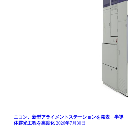
ニコン、新型アライメントステーションを発表 半導
体露光工程を高度化
2026年7月30日