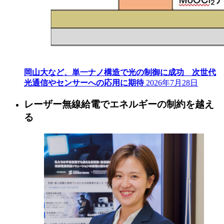
岡山大など、単一ナノ構造で光の制御に成功 次世代
光通信やセンサーへの応用に期待
2026年7月28日
レーザー無線給電でエネルギーの制約を越え
る