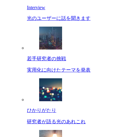
Interview
光のユーザーに話を聞きます
若手研究者の挑戦
実用化に向けたテーマを発表
ひかりがたり
研究者が語る光のあれこれ