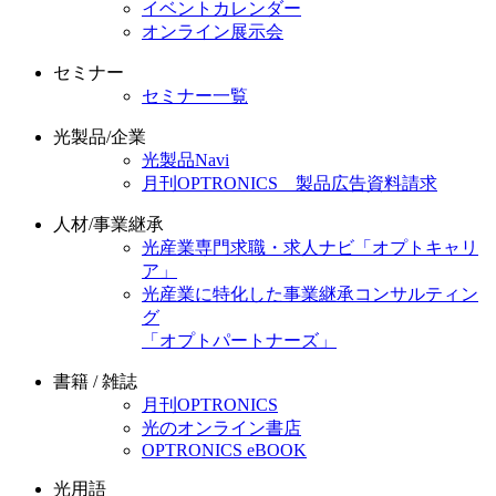
イベントカレンダー
オンライン展示会
セミナー
セミナー一覧
光製品/企業
光製品Navi
月刊OPTRONICS 製品広告資料請求
人材/事業継承
光産業専門求職・求人ナビ「オプトキャリ
ア」
光産業に特化した事業継承コンサルティン
グ
「オプトパートナーズ」
書籍 / 雑誌
月刊OPTRONICS
光のオンライン書店
OPTRONICS eBOOK
光用語