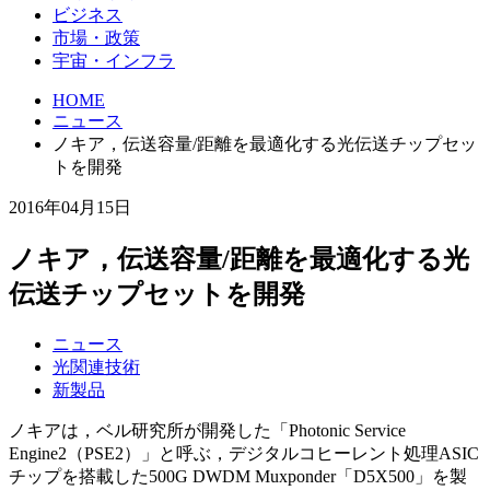
ビジネス
市場・政策
宇宙・インフラ
HOME
ニュース
ノキア，伝送容量/距離を最適化する光伝送チップセッ
トを開発
2016年04月15日
ノキア，伝送容量/距離を最適化する光
伝送チップセットを開発
ニュース
光関連技術
新製品
ノキアは，ベル研究所が開発した「Photonic Service
Engine2（PSE2）」と呼ぶ，デジタルコヒーレント処理ASIC
チップを搭載した500G DWDM Muxponder「D5X500」を製