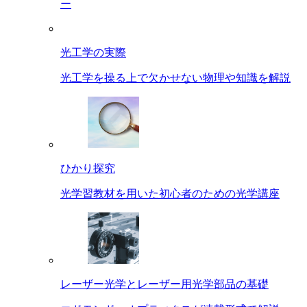
ー
光工学の実際
光工学を操る上で欠かせない物理や知識を解説
ひかり探究
光学習教材を用いた初心者のための光学講座
レーザー光学とレーザー用光学部品の基礎