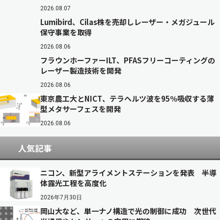
2026.08.07
Lumibird、Cilas株を売却しレーザー・メガジュール
保守事業を取得
2026.08.06
フラウンホーファーILT、PFASフリーコーティングの
レーザー製造技術を開発
2026.08.06
東京農工大とNICT、テラヘルツ波を95％吸収する薄
型メタサーフェスを開発
2026.08.06
人気記事
ニコン、新型アライメントステーションを発表 半導
体露光工程を高度化
2026年7月30日
岡山大など、単一ナノ構造で光の制御に成功 次世代