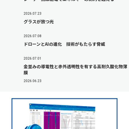
2026.07.23
グラスが放つ光
2026.07.08
ドローンとAIの進化 技術がもたらす脅威
2026.07.01
金並みの導電性と赤外透明性を有する高耐久酸化物薄
膜
2026.06.23