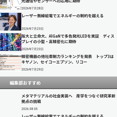
光通信やセンサーへの応用に期待
2026年7月28日
レーザー無線給電でエネルギーの制約を越える
2026年7月23日
阪大と立命大、AlGaNで多色発光LEDを実証 ディス
プレイの小型・高精密化に期待
2026年7月23日
精密機器の他社牽制力ランキングを発表 トップ3は
キヤノン、セイコーエプソン、リコー
2026年7月29日
編集部おすすめ
メタマテリアルの社会実装へ 産学をつなぐ研究革新
拠点の挑戦
2026.08.05
レーザー無線給電でエネルギーの制約を越える