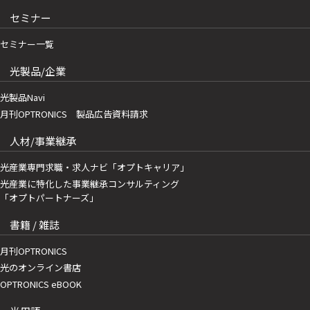
セミナー
セミナー一覧
光製品/企業
光製品Navi
月刊OPTRONICS 製品広告資料請求
人材/事業継承
光産業専門求職・求人ナビ「オプトキャリア」
光産業に特化した事業継承コンサルティング
「オプトパートナーズ」
書籍 / 雑誌
月刊OPTRONICS
光のオンライン書店
OPTRONICS eBOOK