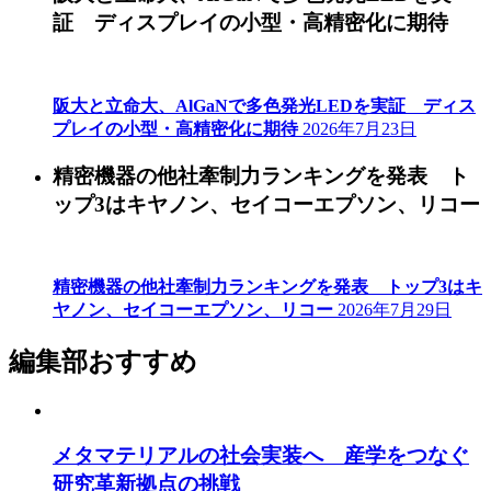
証 ディスプレイの小型・高精密化に期待
阪大と立命大、AlGaNで多色発光LEDを実証 ディス
プレイの小型・高精密化に期待
2026年7月23日
精密機器の他社牽制力ランキングを発表 ト
ップ3はキヤノン、セイコーエプソン、リコー
精密機器の他社牽制力ランキングを発表 トップ3はキ
ヤノン、セイコーエプソン、リコー
2026年7月29日
編集部おすすめ
メタマテリアルの社会実装へ 産学をつなぐ
研究革新拠点の挑戦