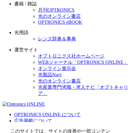
書籍 / 雑誌
月刊OPTRONICS
光のオンライン書店
OPTRONICS eBOOK
光用語
レンズ辞典＆事典
運営サイト
オプトロニクス社ホームページ
WEBジャーナル「OPTRONICS ONLINE」
オンライン展示会
光製品Navi
光のオンライン書店
光産業専門求職・求人ナビ「オプトキャリ
ア」
OPTRONICS ONLINE について
広告掲載について
運営会社
このサイトでは、サイトの改善や一部コンテン