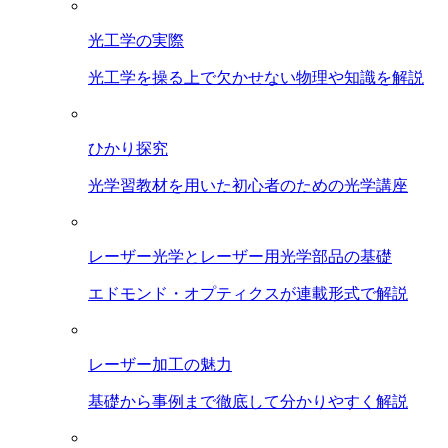
光工学の実際
光工学を操る上で欠かせない物理や知識を解説
ひかり探究
光学習教材を用いた初心者のための光学講座
レーザー光学とレーザー用光学部品の基礎
エドモンド・オプティクスが連載形式で解説
レーザー加工の魅力
基礎から事例まで徹底して分かりやすく解説