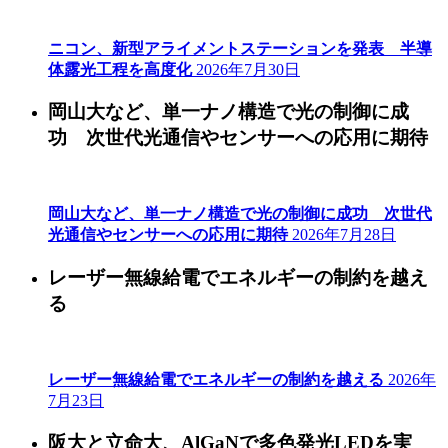
ニコン、新型アライメントステーションを発表 半導
体露光工程を高度化
2026年7月30日
岡山大など、単一ナノ構造で光の制御に成
功 次世代光通信やセンサーへの応用に期待
岡山大など、単一ナノ構造で光の制御に成功 次世代
光通信やセンサーへの応用に期待
2026年7月28日
レーザー無線給電でエネルギーの制約を越え
る
レーザー無線給電でエネルギーの制約を越える
2026年
7月23日
阪大と立命大、AlGaNで多色発光LEDを実