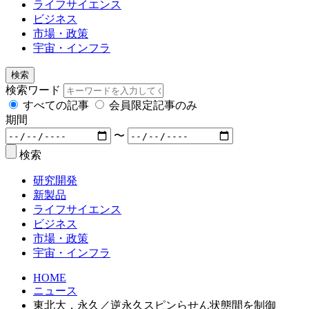
ライフサイエンス
ビジネス
市場・政策
宇宙・インフラ
検索
検索ワード
すべての記事
会員限定記事のみ
期間
〜
検索
研究開発
新製品
ライフサイエンス
ビジネス
市場・政策
宇宙・インフラ
HOME
ニュース
東北大，永久／逆永久スピンらせん状態間を制御