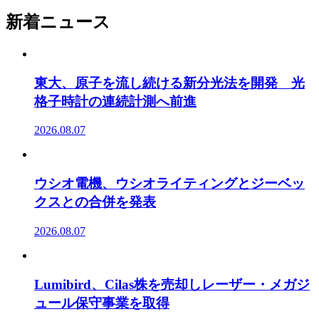
新着ニュース
東大、原子を流し続ける新分光法を開発 光
格子時計の連続計測へ前進
2026.08.07
ウシオ電機、ウシオライティングとジーベッ
クスとの合併を発表
2026.08.07
Lumibird、Cilas株を売却しレーザー・メガジ
ュール保守事業を取得