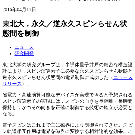
2016年04月11日
東北大，永久／逆永久スピンらせん状
態間を制御
ニュース
研究開発
東北大学の研究グループは，半導体量子井戸の精密な構造設
計により，スピン演算素子に必要な永久スピンらせん状態と
逆永久スピンらせん状態間の電界制御に成功した（
ニュース
リリース
）。
省電力・高速演算可能なデバイスが実現できると予想される
スピン演算素子の実現には，スピンの向きを長距離・長時間
保持し，かつその向きを正確に制御する技術の確立が必要と
なる。
電子スピンはこれまで主に磁界により制御されてきた。スピ
ン軌道相互作用は電界を磁界に変換する相対論的な効果。こ