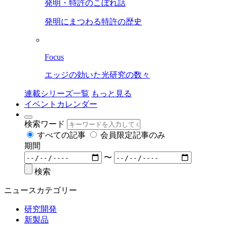
発明・特許のこぼれ話
発明にまつわる特許の歴史
Focus
エッジの効いた光研究の数々
連載シリーズ一覧
もっと見る
イベントカレンダー
検索ワード
すべての記事
会員限定記事のみ
期間
〜
検索
ニュースカテゴリー
研究開発
新製品