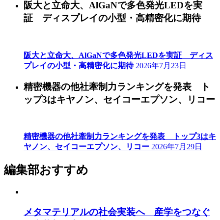
阪大と立命大、AlGaNで多色発光LEDを実
証 ディスプレイの小型・高精密化に期待
阪大と立命大、AlGaNで多色発光LEDを実証 ディス
プレイの小型・高精密化に期待
2026年7月23日
精密機器の他社牽制力ランキングを発表 ト
ップ3はキヤノン、セイコーエプソン、リコー
精密機器の他社牽制力ランキングを発表 トップ3はキ
ヤノン、セイコーエプソン、リコー
2026年7月29日
編集部おすすめ
メタマテリアルの社会実装へ 産学をつなぐ