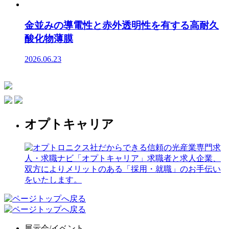
金並みの導電性と赤外透明性を有する高耐久
酸化物薄膜
2026.06.23
オプトキャリア
展示会/イベント