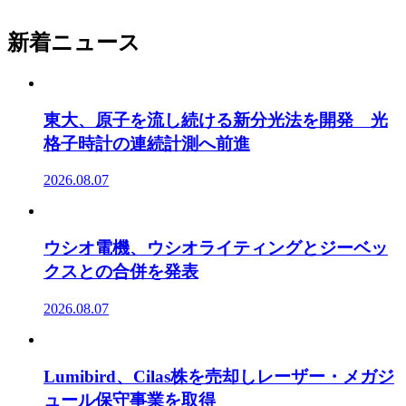
新着ニュース
東大、原子を流し続ける新分光法を開発 光
格子時計の連続計測へ前進
2026.08.07
ウシオ電機、ウシオライティングとジーベッ
クスとの合併を発表
2026.08.07
Lumibird、Cilas株を売却しレーザー・メガジ
ュール保守事業を取得