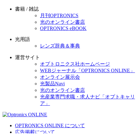
書籍 / 雑誌
月刊OPTRONICS
光のオンライン書店
OPTRONICS eBOOK
光用語
レンズ辞典＆事典
運営サイト
オプトロニクス社ホームページ
WEBジャーナル「OPTRONICS ONLINE」
オンライン展示会
光製品Navi
光のオンライン書店
光産業専門求職・求人ナビ「オプトキャリ
ア」
OPTRONICS ONLINE について
広告掲載について
運営会社