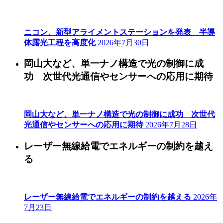
ニコン、新型アライメントステーションを発表 半導
体露光工程を高度化
2026年7月30日
岡山大など、単一ナノ構造で光の制御に成
功 次世代光通信やセンサーへの応用に期待
岡山大など、単一ナノ構造で光の制御に成功 次世代
光通信やセンサーへの応用に期待
2026年7月28日
レーザー無線給電でエネルギーの制約を越え
る
レーザー無線給電でエネルギーの制約を越える
2026年
7月23日