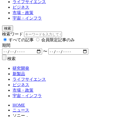
ライフサイエンス
ビジネス
市場・政策
宇宙・インフラ
検索
検索ワード
すべての記事
会員限定記事のみ
期間
〜
検索
研究開発
新製品
ライフサイエンス
ビジネス
市場・政策
宇宙・インフラ
HOME
ニュース
ソニー，