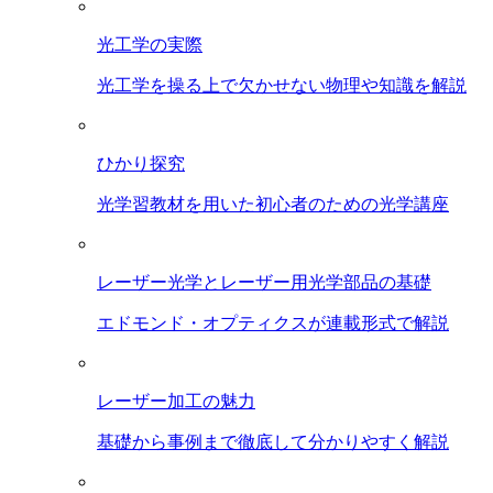
光工学の実際
光工学を操る上で欠かせない物理や知識を解説
ひかり探究
光学習教材を用いた初心者のための光学講座
レーザー光学とレーザー用光学部品の基礎
エドモンド・オプティクスが連載形式で解説
レーザー加工の魅力
基礎から事例まで徹底して分かりやすく解説