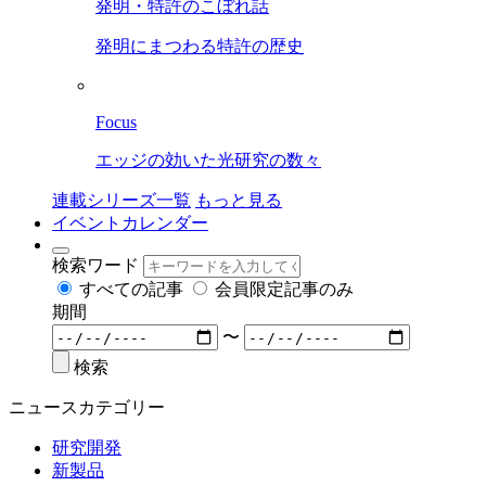
発明・特許のこぼれ話
発明にまつわる特許の歴史
Focus
エッジの効いた光研究の数々
連載シリーズ一覧
もっと見る
イベントカレンダー
検索ワード
すべての記事
会員限定記事のみ
期間
〜
検索
ニュースカテゴリー
研究開発
新製品