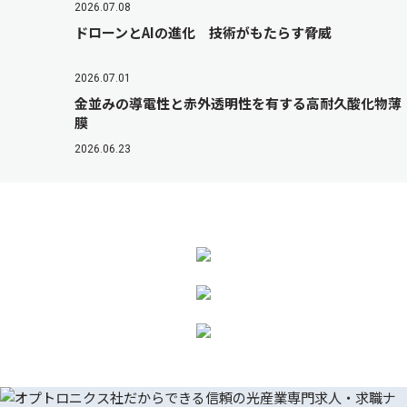
2026.07.08
ドローンとAIの進化 技術がもたらす脅威
2026.07.01
金並みの導電性と赤外透明性を有する高耐久酸化物薄
膜
2026.06.23