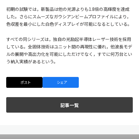
初期の試験では，新製品は他の光源よりも1.8倍の高輝度を達成
した。さらにスムーズなガウシアンビームプロファイルにより，
色収差を最小にした白色ディスプレイが可能になるとしている。
すべての同シリーズは，独自の光励起半導体レーザー技術を採用
している。全固体技術はユニット間の再現性に優れ，他波長モデ
ルの展開や高出力化を可能にしただけでなく，すでに何万台とい
う納入実績があるという。
ポスト
シェア
記事一覧