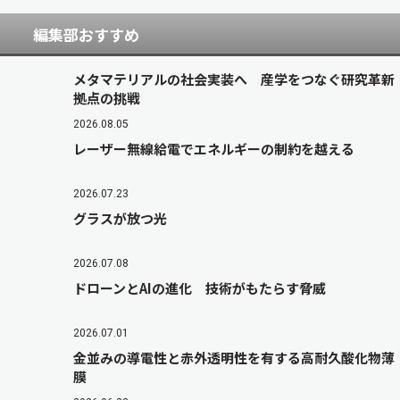
編集部おすすめ
メタマテリアルの社会実装へ 産学をつなぐ研究革新
拠点の挑戦
2026.08.05
レーザー無線給電でエネルギーの制約を越える
2026.07.23
グラスが放つ光
2026.07.08
ドローンとAIの進化 技術がもたらす脅威
2026.07.01
金並みの導電性と赤外透明性を有する高耐久酸化物薄
膜