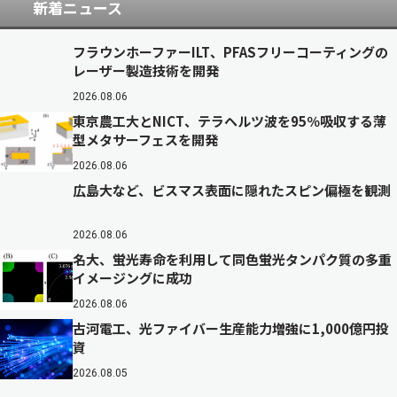
新着ニュース
フラウンホーファーILT、PFASフリーコーティングの
レーザー製造技術を開発
2026.08.06
東京農工大とNICT、テラヘルツ波を95％吸収する薄
型メタサーフェスを開発
2026.08.06
広島大など、ビスマス表面に隠れたスピン偏極を観測
2026.08.06
名大、蛍光寿命を利用して同色蛍光タンパク質の多重
イメージングに成功
2026.08.06
古河電工、光ファイバー生産能力増強に1,000億円投
資
2026.08.05