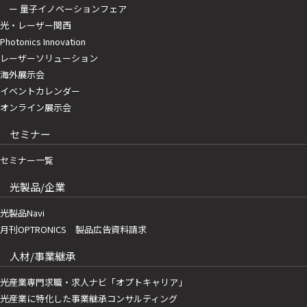
ー 量子イノベーションフェア
光・レーザー関西
Photonics Innovation
レーザーソリューション
海外展示会
イベントカレンダー
オンライン展示会
セミナー
セミナー一覧
光製品/企業
光製品Navi
月刊OPTRONICS 製品広告資料請求
人材/事業継承
光産業専門求職・求人ナビ「オプトキャリア」
光産業に特化した事業継承コンサルティング