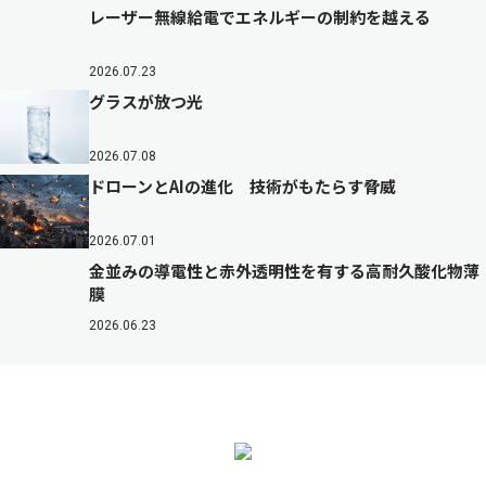
レーザー無線給電でエネルギーの制約を越える
2026.07.23
グラスが放つ光
2026.07.08
ドローンとAIの進化 技術がもたらす脅威
2026.07.01
金並みの導電性と赤外透明性を有する高耐久酸化物薄
膜
2026.06.23