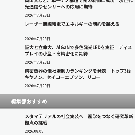
岡山大など、単一ナノ構造で光の制御に成功 次世代
光通信やセンサーへの応用に期待
2026年7月28日
レーザー無線給電でエネルギーの制約を越える
2026年7月23日
阪大と立命大、AlGaNで多色発光LEDを実証 ディス
プレイの小型・高精密化に期待
2026年7月23日
精密機器の他社牽制力ランキングを発表 トップ3は
キヤノン、セイコーエプソン、リコー
2026年7月29日
編集部おすすめ
メタマテリアルの社会実装へ 産学をつなぐ研究革新
拠点の挑戦
2026.08.05