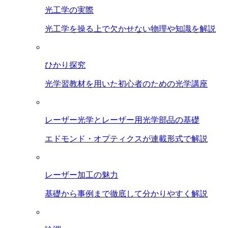
光工学の実際
光工学を操る上で欠かせない物理や知識を解説
ひかり探究
光学習教材を用いた初心者のための光学講座
レーザー光学とレーザー用光学部品の基礎
エドモンド・オプティクスが連載形式で解説
レーザー加工の魅力
基礎から事例まで徹底して分かりやすく解説