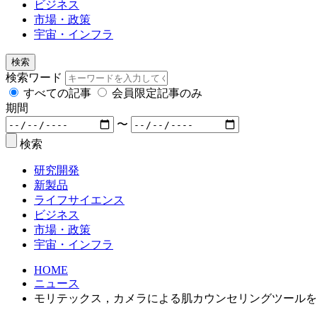
ビジネス
市場・政策
宇宙・インフラ
検索
検索ワード
すべての記事
会員限定記事のみ
期間
〜
検索
研究開発
新製品
ライフサイエンス
ビジネス
市場・政策
宇宙・インフラ
HOME
ニュース
モリテックス，カメラによる肌カウンセリングツールを