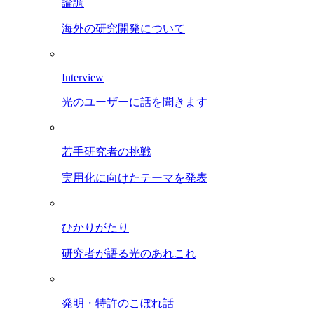
論調
海外の研究開発について
Interview
光のユーザーに話を聞きます
若手研究者の挑戦
実用化に向けたテーマを発表
ひかりがたり
研究者が語る光のあれこれ
発明・特許のこぼれ話