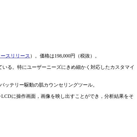
ュースリリース
）。価格は198,000円（税抜）。
ている。特にユーザーニーズにきめ細かく対応したカスタマイ
リマーバッテリー駆動の肌カウンセリングツール。
チLCDに操作画面，画像を映し出すことができ，分析結果をそ