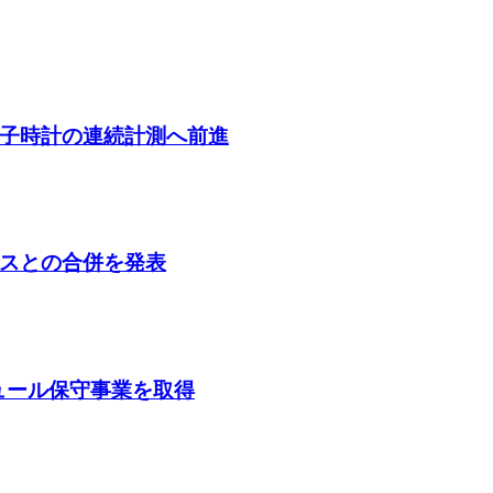
子時計の連続計測へ前進
スとの合併を発表
ガジュール保守事業を取得