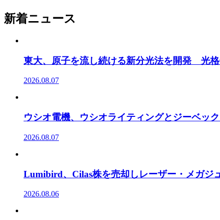
新着ニュース
東大、原子を流し続ける新分光法を開発 光格
2026.08.07
ウシオ電機、ウシオライティングとジーベック
2026.08.07
Lumibird、Cilas株を売却しレーザー・メ
2026.08.06