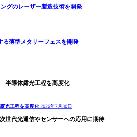
ティングのレーザー製造技術を開発
収する薄型メタサーフェスを開発
 半導体露光工程を高度化
露光工程を高度化
2026年7月30日
次世代光通信やセンサーへの応用に期待