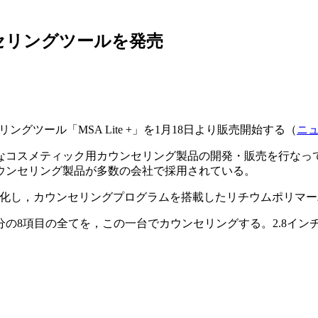
セリングツールを発売
グツール「MSA Lite +」を1月18日より販売開始する（
ニ
なコスメティック用カウンセリング製品の開発・販売を行なっ
ウンセリング製品が多数の会社で採用されている。
ro」を小型化し，カウンセリングプログラムを搭載したリチウムポ
の8項目の全てを，この一台でカウンセリングする。2.8イン