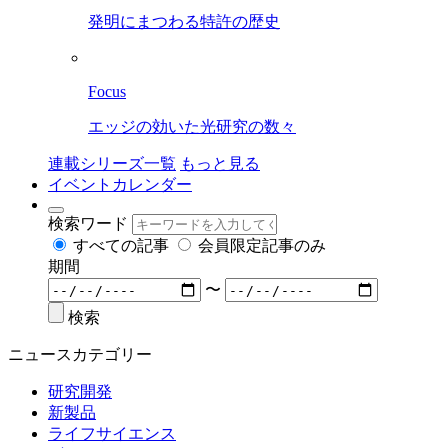
発明にまつわる特許の歴史
Focus
エッジの効いた光研究の数々
連載シリーズ一覧
もっと見る
イベントカレンダー
検索ワード
すべての記事
会員限定記事のみ
期間
〜
検索
ニュースカテゴリー
研究開発
新製品
ライフサイエンス