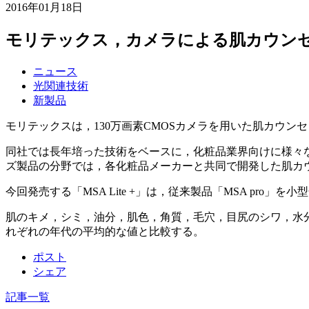
2016年01月18日
モリテックス，カメラによる肌カウン
ニュース
光関連技術
新製品
モリテックスは，130万画素CMOSカメラを用いた肌カウンセリン
同社では長年培った技術をベースに，化粧品業界向けに様々
ズ製品の分野では，各化粧品メーカーと共同で開発した肌カ
今回発売する「MSA Lite +」は，従来製品「MSA p
肌のキメ，シミ，油分，肌色，角質，毛穴，目尻のシワ，水分
れぞれの年代の平均的な値と比較する。
ポスト
シェア
記事一覧