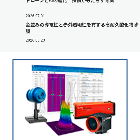
ドローンとAIの進化 技術がもたらす脅威
2026.07.01
金並みの導電性と赤外透明性を有する高耐久酸化物薄
膜
2026.06.23