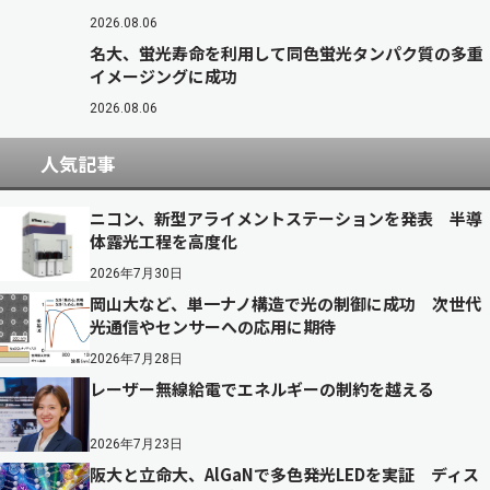
2026.08.06
名大、蛍光寿命を利用して同色蛍光タンパク質の多重
イメージングに成功
2026.08.06
人気記事
ニコン、新型アライメントステーションを発表 半導
体露光工程を高度化
2026年7月30日
岡山大など、単一ナノ構造で光の制御に成功 次世代
光通信やセンサーへの応用に期待
2026年7月28日
レーザー無線給電でエネルギーの制約を越える
2026年7月23日
阪大と立命大、AlGaNで多色発光LEDを実証 ディス