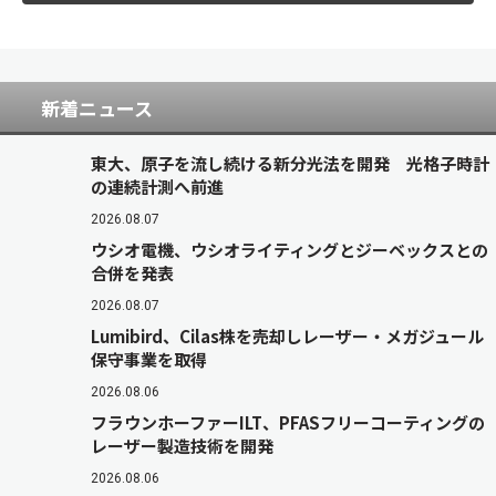
新着ニュース
東大、原子を流し続ける新分光法を開発 光格子時計
の連続計測へ前進
2026.08.07
ウシオ電機、ウシオライティングとジーベックスとの
合併を発表
2026.08.07
Lumibird、Cilas株を売却しレーザー・メガジュール
保守事業を取得
2026.08.06
フラウンホーファーILT、PFASフリーコーティングの
レーザー製造技術を開発
2026.08.06