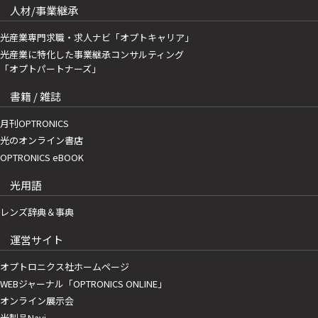
人材/事業継承
光産業専門求職・求人ナビ「オプトキャリア」
光産業に特化した事業継承コンサルティング
「オプトパートナーズ」
書籍 / 雑誌
月刊OPTRONICS
光のオンライン書店
OPTRONICS eBOOK
光用語
レンズ辞典＆事典
運営サイト
オプトロニクス社ホームページ
WEBジャーナル「OPTRONICS ONLINE」
オンライン展示会
光製品Navi