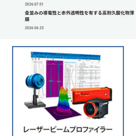
2026.07.01
金並みの導電性と赤外透明性を有する高耐久酸化物薄
膜
2026.06.23