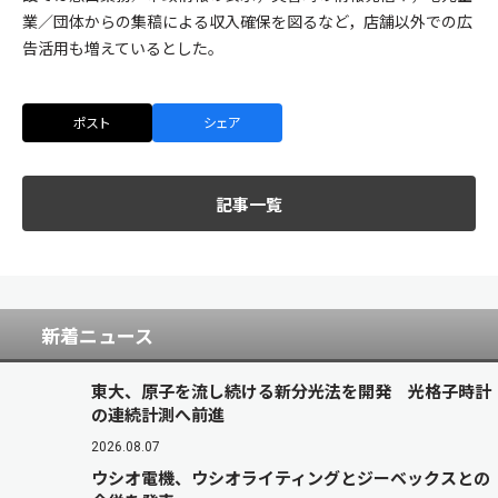
業／団体からの集稿による収入確保を図るなど，店舗以外での広
告活用も増えているとした。
ポスト
シェア
記事一覧
新着ニュース
東大、原子を流し続ける新分光法を開発 光格子時計
の連続計測へ前進
2026.08.07
ウシオ電機、ウシオライティングとジーベックスとの