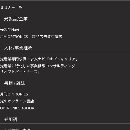
セミナー一覧
光製品/企業
光製品Navi
月刊OPTRONICS 製品広告資料請求
人材/事業継承
光産業専門求職・求人ナビ「オプトキャリア」
光産業に特化した事業継承コンサルティング
「オプトパートナーズ」
書籍 / 雑誌
月刊OPTRONICS
光のオンライン書店
OPTRONICS eBOOK
光用語