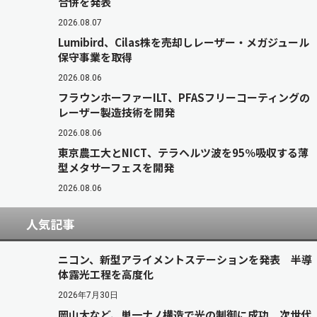
合併を発表
2026.08.07
Lumibird、Cilas株を売却しレーザー・メガジュール
保守事業を取得
2026.08.06
フラウンホーファーILT、PFASフリーコーティングの
レーザー製造技術を開発
2026.08.06
東京農工大とNICT、テラヘルツ波を95％吸収する薄
型メタサーフェスを開発
2026.08.06
人気記事
ニコン、新型アライメントステーションを発表 半導
体露光工程を高度化
2026年7月30日
岡山大など、単一ナノ構造で光の制御に成功 次世代