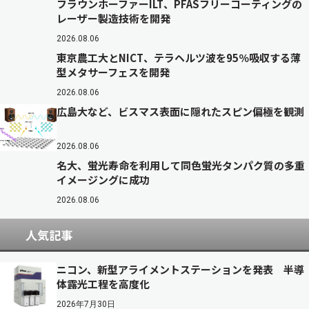
フラウンホーファーILT、PFASフリーコーティングの
レーザー製造技術を開発
2026.08.06
東京農工大とNICT、テラヘルツ波を95％吸収する薄
型メタサーフェスを開発
2026.08.06
広島大など、ビスマス表面に隠れたスピン偏極を観測
2026.08.06
名大、蛍光寿命を利用して同色蛍光タンパク質の多重
イメージングに成功
2026.08.06
人気記事
ニコン、新型アライメントステーションを発表 半導
体露光工程を高度化
2026年7月30日