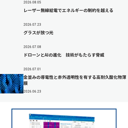
2026.08.05
レーザー無線給電でエネルギーの制約を越える
2026.07.23
グラスが放つ光
2026.07.08
ドローンとAIの進化 技術がもたらす脅威
2026.07.01
金並みの導電性と赤外透明性を有する高耐久酸化物薄
膜
2026.06.23