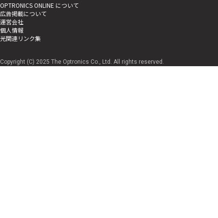
OPTRONICS ONLINE について
広告掲載について
運営会社
個人情報
光関連リンク集
Copyright (C) 2025 The Optronics Co., Ltd. All rights reserved.