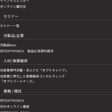
イベントカレンダー
オンライン展示会
セミナー
セミナー一覧
光製品/企業
光製品Navi
月刊OPTRONICS 製品広告資料請求
人材/事業継承
光産業専門求職・求人ナビ「オプトキャリア」
光産業に特化した事業継承コンサルティング
「オプトパートナーズ」
書籍 / 雑誌
月刊OPTRONICS
光のオンライン書店