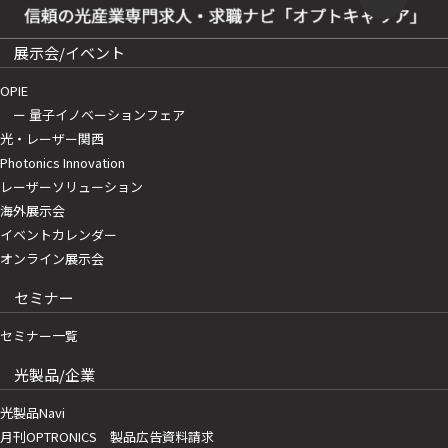
展示会/イベント
OPIE
ー 量子イノベーションフェア
光・レーザー関西
Photonics Innovation
レーザーソリューション
海外展示会
イベントカレンダー
オンライン展示会
セミナー
セミナー一覧
光製品/企業
光製品Navi
月刊OPTRONICS 製品広告資料請求