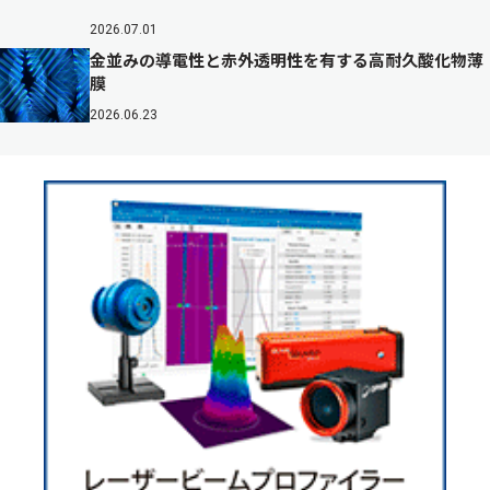
2026.07.01
金並みの導電性と赤外透明性を有する高耐久酸化物薄
膜
2026.06.23