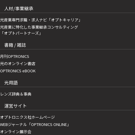
人材/事業継承
光産業専門求職・求人ナビ「オプトキャリア」
光産業に特化した事業継承コンサルティング
「オプトパートナーズ」
書籍 / 雑誌
月刊OPTRONICS
光のオンライン書店
OPTRONICS eBOOK
光用語
レンズ辞典＆事典
運営サイト
オプトロニクス社ホームページ
WEBジャーナル「OPTRONICS ONLINE」
オンライン展示会