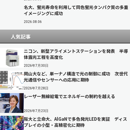
名大、蛍光寿命を利用して同色蛍光タンパク質の多重
イメージングに成功
2026.08.06
人気記事
ニコン、新型アライメントステーションを発表 半導
体露光工程を高度化
2026年7月30日
岡山大など、単一ナノ構造で光の制御に成功 次世代
光通信やセンサーへの応用に期待
2026年7月28日
レーザー無線給電でエネルギーの制約を越える
2026年7月23日
阪大と立命大、AlGaNで多色発光LEDを実証 ディス
プレイの小型・高精密化に期待