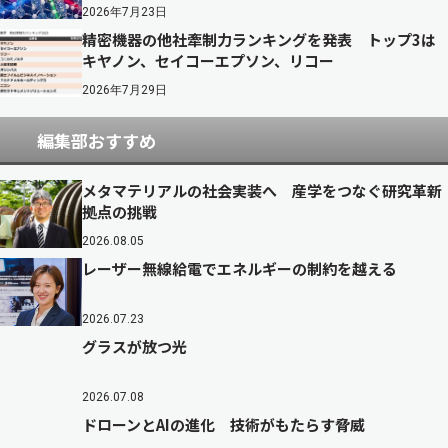
2026年7月23日
精密機器の他社牽制力ランキングを発表 トップ3は
キヤノン、セイコーエプソン、リコー
2026年7月29日
編集部おすすめ
メタマテリアルの社会実装へ 産学をつなぐ研究革新
拠点の挑戦
2026.08.05
レーザー無線給電でエネルギーの制約を越える
2026.07.23
グラスが放つ光
2026.07.08
ドローンとAIの進化 技術がもたらす脅威