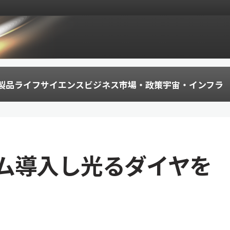
製品
ライフサイエンス
ビジネス
市場・政策
宇宙・インフラ
ム導入し光るダイヤを