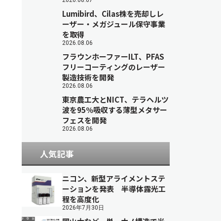
2026.08.07
Lumibird、Cilas株を売却しレ
ーザー・メガジュール保守事業
を取得
2026.08.06
フラウンホーファーILT、PFAS
フリーコーティングのレーザー
製造技術を開発
2026.08.06
東京農工大とNICT、テラヘルツ
波を95％吸収する薄型メタサー
フェスを開発
2026.08.06
人気記事
ニコン、新型アライメントステ
ーションを発表 半導体露光工
程を高度化
2026年7月30日