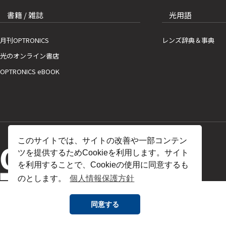
書籍 / 雑誌
光用語
月刊OPTRONICS
レンズ辞典＆事典
光のオンライン書店
OPTRONICS eBOOK
このサイトでは、サイトの改善や一部コンテン
ツを提供するためCookieを利用します。サイト
を利用することで、Cookieの使用に同意するも
のとします。
個人情報保護方針
同意する