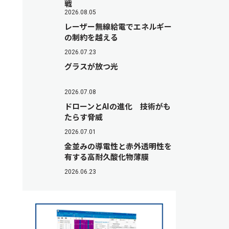
戦
2026.08.05
レーザー無線給電でエネルギー
の制約を越える
2026.07.23
グラスが放つ光
2026.07.08
ドローンとAIの進化 技術がも
たらす脅威
2026.07.01
金並みの導電性と赤外透明性を
有する高耐久酸化物薄膜
2026.06.23