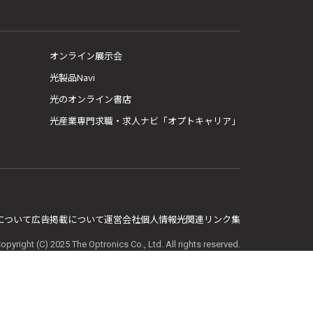
オンライン展示会
光製品Navi
光のオンライン書店
光産業専門求職・求人ナビ「オプトキャリア」
E について
広告掲載について
運営会社
個人情報
光関連リンク集
opyright (C) 2025 The Optronics Co., Ltd. All rights reserved.