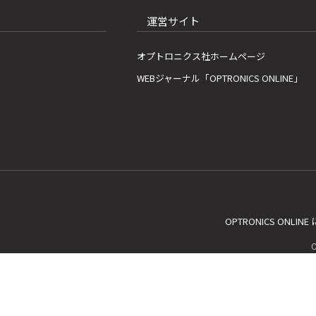
運営サイト
オプトロニクス社ホームページ
WEBジャーナル「OPTRONICS ONLINE」
OPTRONICS ONLIN
C