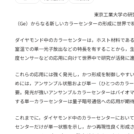
東京工業大学の研
（Ge）からなる新しいカラーセンターの形成に世界で
ダイヤモンド中のカラーセンターは，ホスト材料であ
室温での単一光子放出などの特長を有することから，
度センサーなどの応用に向けて世界中で研究が活発に
これらの応用には強く発光し，かつ形成を制御しやす
めには，アンサンブル状態および単一（ひとつのカラ
要。発光が強いアンサンブルカラーセンターはバイオ
する単一カラーセンターは量子暗号通信への応用が期
これまでに，ダイヤモンド中のカラーセンターにおいて窒
センターだけが単一状態を示し，かつ再現性良く形成さ