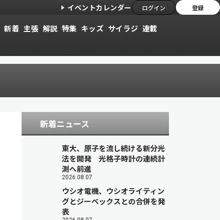
イベントカレンダー
ログイン
登録
新着
主張
解説
特集
キッズ
サイラジ
連載
新着ニュース
東大、原子を流し続ける新分光
法を開発 光格子時計の連続計
測へ前進
2026.08.07
ウシオ電機、ウシオライティン
グとジーベックスとの合併を発
表