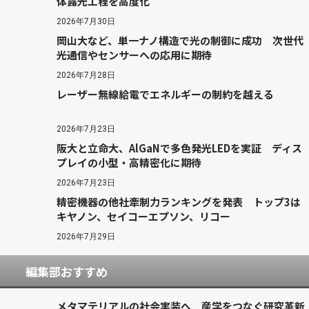
体露光工程を高度化
2026年7月30日
岡山大など、単一ナノ構造で光の制御に成功 次世代
光通信やセンサーへの応用に期待
2026年7月28日
レーザー無線給電でエネルギーの制約を越える
2026年7月23日
阪大と立命大、AlGaNで多色発光LEDを実証 ディス
プレイの小型・高精密化に期待
2026年7月23日
精密機器の他社牽制力ランキングを発表 トップ3は
キヤノン、セイコーエプソン、リコー
2026年7月29日
編集部おすすめ
メタマテリアルの社会実装へ 産学をつなぐ研究革新