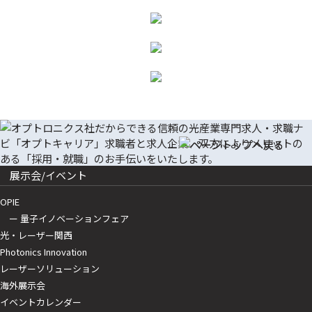
展示会/イベント
OPIE
ー 量子イノベーションフェア
光・レーザー関西
Photonics Innovation
レーザーソリューション
海外展示会
イベントカレンダー