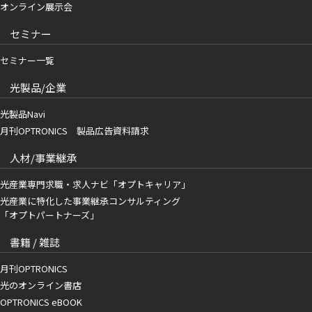
オンライン展示会
セミナー
セミナー一覧
光製品/企業
光製品Navi
月刊OPTRONICS 製品広告資料請求
人材/事業継承
光産業専門求職・求人ナビ「オプトキャリア」
光産業に特化した事業継承コンサルティング
「オプトパートナーズ」
書籍 / 雑誌
月刊OPTRONICS
光のオンライン書店
OPTRONICS eBOOK