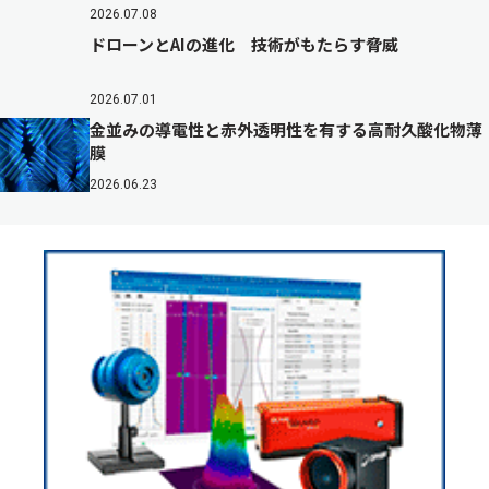
2026.07.08
ドローンとAIの進化 技術がもたらす脅威
2026.07.01
金並みの導電性と赤外透明性を有する高耐久酸化物薄
膜
2026.06.23