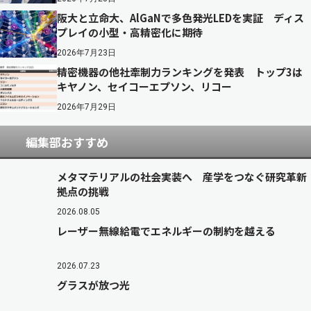
阪大と立命大、AlGaNで多色発光LEDを実証 ディス
プレイの小型・高精密化に期待
2026年7月23日
精密機器の他社牽制力ランキングを発表 トップ3は
キヤノン、セイコーエプソン、リコー
2026年7月29日
編集部おすすめ
メタマテリアルの社会実装へ 産学をつなぐ研究革新
拠点の挑戦
2026.08.05
レーザー無線給電でエネルギーの制約を越える
2026.07.23
グラスが放つ光