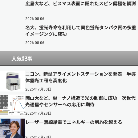
広島大など、ビスマス表面に隠れたスピン偏極を観測
2026.08.06
名大、蛍光寿命を利用して同色蛍光タンパク質の多重
イメージングに成功
2026.08.06
人気記事
ニコン、新型アライメントステーションを発表 半導
体露光工程を高度化
2026年7月30日
岡山大など、単一ナノ構造で光の制御に成功 次世代
光通信やセンサーへの応用に期待
2026年7月28日
レーザー無線給電でエネルギーの制約を越える
2026年7月23日