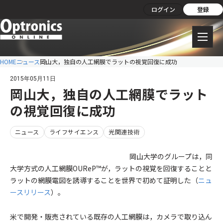
ログイン
登録
HOME
ニュース
岡山大，独自の人工網膜でラットの視覚回復に成功
2015年05月11日
岡山大，独自の人工網膜でラット
の視覚回復に成功
ニュース
ライフサイエンス
光関連技術
岡山大学のグループは，同
大学方式の人工網膜OUReP™が，ラットの視覚を回復することと
ラットの網膜電図を誘導することを世界で初めて証明した（
ニュ
ースリリース
）。
米で開発・販売されている既存の人工網膜は，カメラで取り込ん