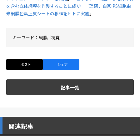
を含む立体網膜を作製することに成功
」「
理研，自家iPS細胞由
来網膜色素上皮シートの移植をヒトに実施
」
キーワード：
網膜
視覚
ポスト
シェア
記事一覧
関連記事