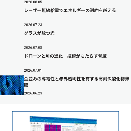
2026.08.05
レーザー無線給電でエネルギーの制約を越える
2026.07.23
グラスが放つ光
2026.07.08
ドローンとAIの進化 技術がもたらす脅威
2026.07.01
金並みの導電性と赤外透明性を有する高耐久酸化物薄
膜
2026.06.23