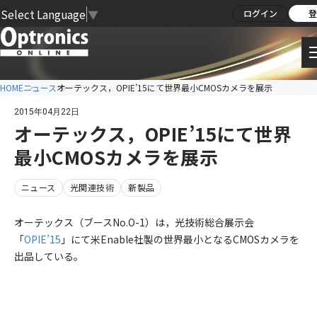
Select Language
▼
ログイン
登
HOME
ニュース
オーテックス，OPIE’15にて世界最小CMOSカメラを展示
2015年04月22日
オーテックス，OPIE’15にて世界
最小CMOSカメラを展示
ニュース
光関連技術
新製品
オーテックス（ブースNo.O-1）は，光技術総合展示会
「
OPIE’15
」にて米Enable社製の世界最小となるCMOSカメラを
出品している。