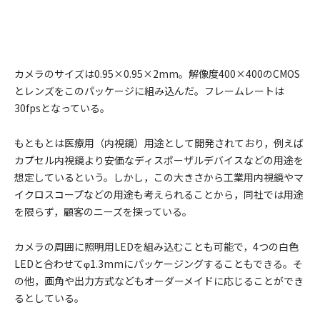
カメラのサイズは0.95×0.95×2mm。解像度400×400のCMOS
とレンズをこのパッケージに組み込んだ。フレームレートは
30fpsとなっている。
もともとは医療用（内視鏡）用途として開発されており，例えば
カプセル内視鏡より安価なディスポーザルデバイスなどの用途を
想定しているという。しかし，この大きさから工業用内視鏡やマ
イクロスコープなどの用途も考えられることから，同社では用途
を限らず，顧客のニーズを探っている。
カメラの周囲に照明用LEDを組み込むことも可能で，4つの白色
LEDと合わせてφ1.3mmにパッケージングすることもできる。そ
の他，画角や出力方式などもオーダーメイドに応じることができ
るとしている。