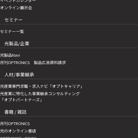
イベントカレンダー
オンライン展示会
セミナー
セミナー一覧
光製品/企業
光製品Navi
月刊OPTRONICS 製品広告資料請求
人材/事業継承
光産業専門求職・求人ナビ「オプトキャリア」
光産業に特化した事業継承コンサルティング
「オプトパートナーズ」
書籍 / 雑誌
月刊OPTRONICS
光のオンライン書店