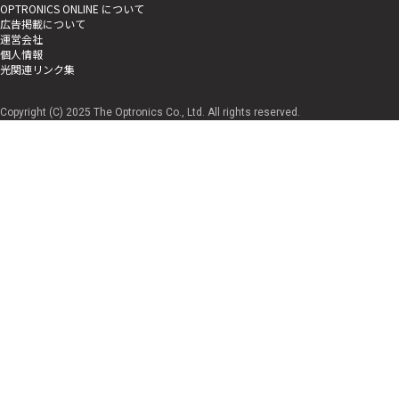
OPTRONICS ONLINE について
広告掲載について
運営会社
個人情報
光関連リンク集
Copyright (C) 2025 The Optronics Co., Ltd. All rights reserved.