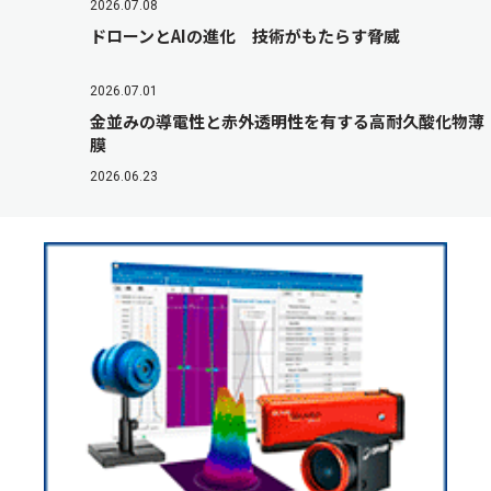
2026.07.08
ドローンとAIの進化 技術がもたらす脅威
2026.07.01
金並みの導電性と赤外透明性を有する高耐久酸化物薄
膜
2026.06.23