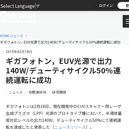
Select Language
▼
ログイン
登
HOME
ニュース
ギガフォトン，EUV光源で出力140W/デューティサイクル50%連続運転に成功
2015年02月18日
ギガフォトン，EUV光源で出力
140W/デューティサイクル50%連
続運転に成功
ニュース
光関連技術
研究開発
ギガフォトンは2月18日，現在開発中のEUVスキャナー用レーザ
生成プラズマ（LPP）光源のプロトタイプ機において，半導体量
産対応レベルの出力140W，デューティサイクル50%にて連続運
転を達成したと発表した（
ニュースリリース
）。