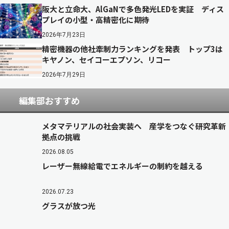
阪大と立命大、AlGaNで多色発光LEDを実証 ディス
プレイの小型・高精密化に期待
2026年7月23日
精密機器の他社牽制力ランキングを発表 トップ3は
キヤノン、セイコーエプソン、リコー
2026年7月29日
編集部おすすめ
メタマテリアルの社会実装へ 産学をつなぐ研究革新
拠点の挑戦
2026.08.05
レーザー無線給電でエネルギーの制約を越える
2026.07.23
グラスが放つ光