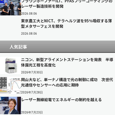
フラウンホーファーILT、PFASフリーコーティングの
レーザー製造技術を開発
2026.08.06
東京農工大とNICT、テラヘルツ波を95％吸収する薄
型メタサーフェスを開発
2026.08.06
人気記事
ニコン、新型アライメントステーションを発表 半導
体露光工程を高度化
2026年7月30日
岡山大など、単一ナノ構造で光の制御に成功 次世代
光通信やセンサーへの応用に期待
2026年7月28日
レーザー無線給電でエネルギーの制約を越える
2026年7月23日