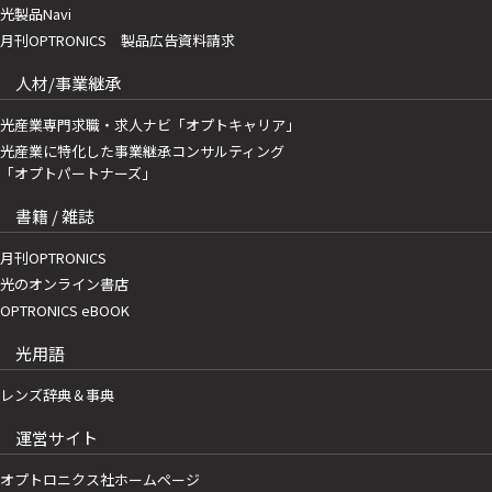
光製品Navi
月刊OPTRONICS 製品広告資料請求
人材/事業継承
光産業専門求職・求人ナビ「オプトキャリア」
光産業に特化した事業継承コンサルティング
「オプトパートナーズ」
書籍 / 雑誌
月刊OPTRONICS
光のオンライン書店
OPTRONICS eBOOK
光用語
レンズ辞典＆事典
運営サイト
オプトロニクス社ホームページ