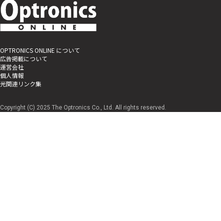
OPTRONICS ONLINE について
広告掲載について
運営会社
個人情報
光関連リンク集
Copyright (C) 2025 The Optronics Co., Ltd. All rights reserved.