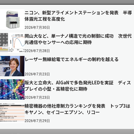
ニコン、新型アライメントステーションを発表 半導
体露光工程を高度化
2026年7月30日
岡山大など、単一ナノ構造で光の制御に成功 次世代
光通信やセンサーへの応用に期待
2026年7月28日
レーザー無線給電でエネルギーの制約を越える
2026年7月23日
阪大と立命大、AlGaNで多色発光LEDを実証 ディス
プレイの小型・高精密化に期待
2026年7月23日
精密機器の他社牽制力ランキングを発表 トップ3は
キヤノン、セイコーエプソン、リコー
2026年7月29日