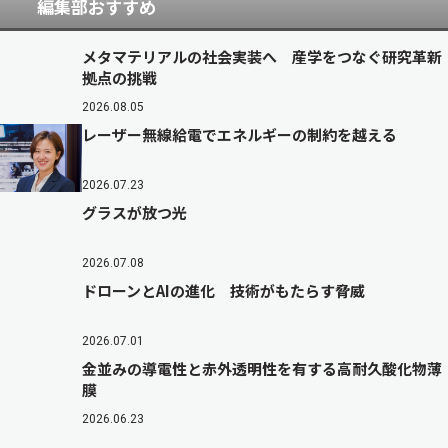
編集部おすすめ
メタマテリアルの社会実装へ 産学をつなぐ研究革新
拠点の挑戦
2026.08.05
レーザー無線給電でエネルギーの制約を越える
2026.07.23
グラスが放つ光
2026.07.08
ドローンとAIの進化 技術がもたらす脅威
2026.07.01
金並みの導電性と赤外透明性を有する高耐久酸化物薄
膜
2026.06.23