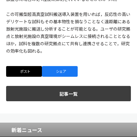
この可搬型超高真空試料搬送導入装置を用いれば，反応性の高い
デリケートな試料もその基本物性を損なうことなく遠距離にある
放射光施設に搬送し分析することが可能となる。ユーザの研究拠
点と放射光施設の真空環境がシームレスに接続されることとなる
ほか，試料を複数の研究拠点にて共有し連携させることで，研究
の効率化も図れる。
ポスト
シェア
記事一覧
新着ニュース