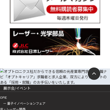
展示会/イベント
OPIE
ー 量子イノベーションフェア
光・レーザー関西