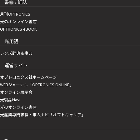
書籍 / 雑誌
月刊OPTRONICS
光のオンライン書店
OPTRONICS eBOOK
光用語
レンズ辞典＆事典
運営サイト
オプトロニクス社ホームページ
WEBジャーナル「OPTRONICS ONLINE」
オンライン展示会
光製品Navi
光のオンライン書店
光産業専門求職・求人ナビ「オプトキャリア」