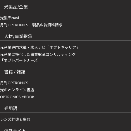
光製品/企業
光製品Navi
月刊OPTRONICS 製品広告資料請求
人材/事業継承
光産業専門求職・求人ナビ「オプトキャリア」
光産業に特化した事業継承コンサルティング
「オプトパートナーズ」
書籍 / 雑誌
月刊OPTRONICS
光のオンライン書店
OPTRONICS eBOOK
光用語
レンズ辞典＆事典
運営サイト