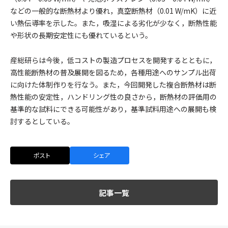
などの一般的な断熱材より優れ，真空断熱材（0.01 W/mK）に近
い熱伝導率を示した。また，吸湿による劣化が少なく，断熱性能
や形状の長期安定性にも優れているという。
産総研らは今後，低コストの製造プロセスを開発するとともに，
高性能断熱材の普及展開を図るため，各種用途へのサンプル出荷
に向けた体制作りを行なう。また，今回開発した複合断熱材は断
熱性能の安定性，ハンドリング性の良さから，断熱材の評価用の
基準的な試料にできる可能性があり，基準試料用途への展開も検
討するとしている。
ポスト
シェア
記事一覧