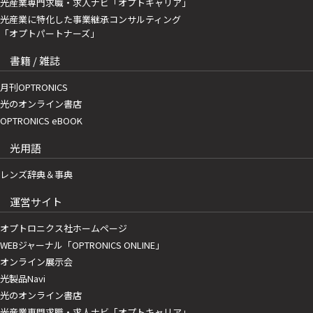
光産業専門求職・求人ナビ「オプトキャリア」
光産業に特化した事業継承コンサルティング
「オプトパートナーズ」
書籍 / 雑誌
月刊OPTRONICS
光のオンライン書店
OPTRONICS eBOOK
光用語
レンズ辞典＆事典
運営サイト
オプトロニクス社ホームページ
WEBジャーナル「OPTRONICS ONLINE」
オンライン展示会
光製品Navi
光のオンライン書店
光産業専門求職・求人ナビ「オプトキャリア」