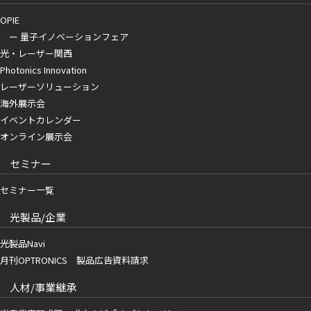
OPIE
ー 量子イノベーションフェア
光・レーザー関西
Photonics Innovation
レーザーソリューション
海外展示会
イベントカレンダー
オンライン展示会
セミナー
セミナー一覧
光製品/企業
光製品Navi
月刊OPTRONICS 製品広告資料請求
人材/事業継承