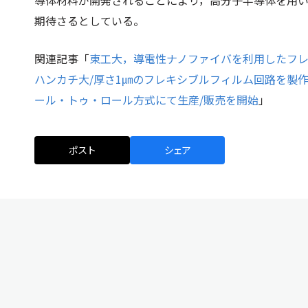
期待さるとしている。
関連記事「
東工大，導電性ナノファイバを利用したフ
ハンカチ大/厚さ1㎛のフレキシブルフィルム回路を製
ール・トゥ・ロール方式にて生産/販売を開始
」
ポスト
シェア