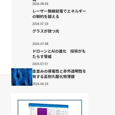
2026.08.05
レーザー無線給電でエネルギー
の制約を越える
2026.07.23
グラスが放つ光
2026.07.08
ドローンとAIの進化 技術がも
たらす脅威
2026.07.01
金並みの導電性と赤外透明性を
有する高耐久酸化物薄膜
2026.06.23