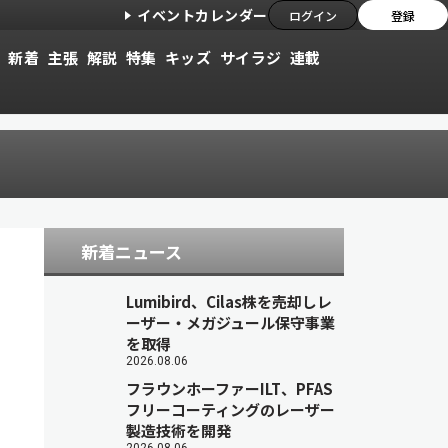
イベントカレンダー
ログイン
登録
新着
主張
解説
特集
キッズ
サイラジ
連載
新着ニュース
Lumibird、Cilas株を売却しレ
ーザー・メガジュール保守事業
を取得
2026.08.06
フラウンホーファーILT、PFAS
フリーコーティングのレーザー
製造技術を開発