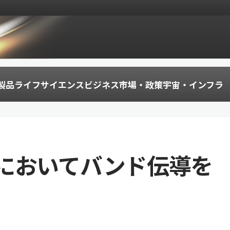
製品
ライフサイエンス
ビジネス
市場・政策
宇宙・インフラ
においてバンド伝導を