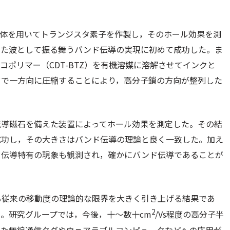
導体を用いてトランジスタ素子を作製し，そのホール効果を測
った波として振る舞うバンド伝導の実現に初めて成功した。ま
ポリマー（CDT-BTZ）を有機溶媒に溶解させてインクと
ドで一方向に圧縮することにより，高分子鎖の方向が整列した
伝導磁石を備えた装置によってホール効果を測定した。その結
成功し，その大きさはバンド伝導の理論と良く一致した。加え
ド伝導特有の現象も観測され，確かにバンド伝導であることが
る従来の移動度の理論的な限界を大きく引き上げる結果であ
2
。研究グループでは，今後，十～数十cm
/Vs程度の高分子半
いた無線通信タグやウェアラブルコンピュータなどへの応用が