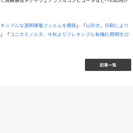
レキシブルな透明導電フィルムを開発
」「
山形大，印刷により
作
」「
コニカミノルタ，今秋よりフレキシブル有機EL照明をロ
記事一覧