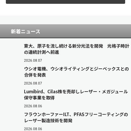
新着ニュース
東大、原子を流し続ける新分光法を開発 光格子時計
の連続計測へ前進
2026.08.07
ウシオ電機、ウシオライティングとジーベックスとの
合併を発表
2026.08.07
Lumibird、Cilas株を売却しレーザー・メガジュール
保守事業を取得
2026.08.06
フラウンホーファーILT、PFASフリーコーティングの
レーザー製造技術を開発
2026.08.06