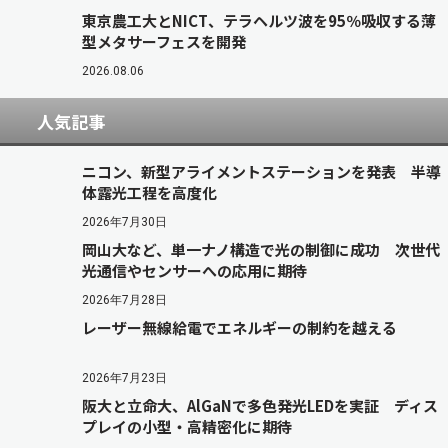
東京農工大とNICT、テラヘルツ波を95％吸収する薄
型メタサーフェスを開発
2026.08.06
人気記事
ニコン、新型アライメントステーションを発表 半導
体露光工程を高度化
2026年7月30日
岡山大など、単一ナノ構造で光の制御に成功 次世代
光通信やセンサーへの応用に期待
2026年7月28日
レーザー無線給電でエネルギーの制約を越える
2026年7月23日
阪大と立命大、AlGaNで多色発光LEDを実証 ディス
プレイの小型・高精密化に期待