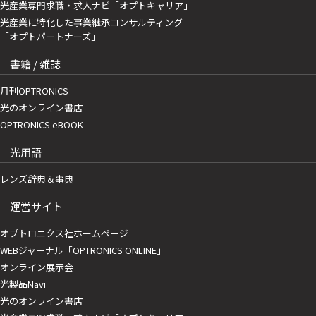
光産業専門求職・求人ナビ「オプトキャリア」
光産業に特化した事業継承コンサルティング
「オプトパートナーズ」
書籍 / 雑誌
月刊OPTRONICS
光のオンライン書店
OPTRONICS eBOOK
光用語
レンズ辞典＆事典
運営サイト
オプトロニクス社ホームページ
WEBジャーナル「OPTRONICS ONLINE」
オンライン展示会
光製品Navi
光のオンライン書店