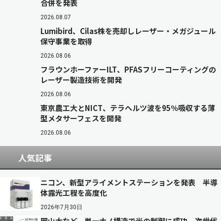
合併を発表
2026.08.07
Lumibird、Cilas株を売却しレーザー・メガジュール
保守事業を取得
2026.08.06
フラウンホーファーILT、PFASフリーコーティングの
レーザー製造技術を開発
2026.08.06
東京農工大とNICT、テラヘルツ波を95％吸収する薄
型メタサーフェスを開発
2026.08.06
人気記事
ニコン、新型アライメントステーションを発表 半導
体露光工程を高度化
2026年7月30日
岡山大など、単一ナノ構造で光の制御に成功 次世代