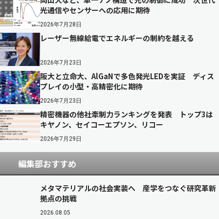
光通信やセンサーへの応用に期待
2026年7月28日
レーザー無線給電でエネルギーの制約を越える
2026年7月23日
阪大と立命大、AlGaNで多色発光LEDを実証 ディス
プレイの小型・高精密化に期待
2026年7月23日
精密機器の他社牽制力ランキングを発表 トップ3は
キヤノン、セイコーエプソン、リコー
2026年7月29日
編集部おすすめ
メタマテリアルの社会実装へ 産学をつなぐ研究革新
拠点の挑戦
2026.08.05