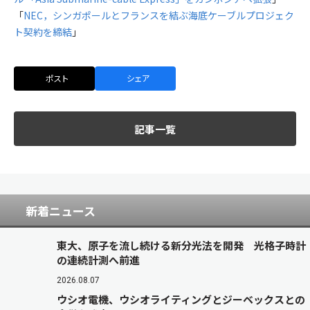
「
NEC，シンガポールとフランスを結ぶ海底ケーブルプロジェク
ト契約を締結
」
ポスト
シェア
記事一覧
新着ニュース
東大、原子を流し続ける新分光法を開発 光格子時計
の連続計測へ前進
2026.08.07
ウシオ電機、ウシオライティングとジーベックスとの