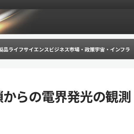
製品
ライフサイエンス
ビジネス
市場・政策
宇宙・インフラ
鎖からの電界発光の観測