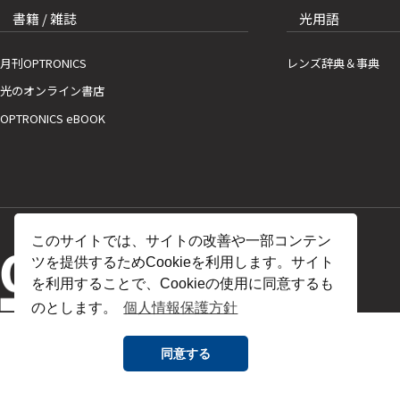
書籍 / 雑誌
光用語
月刊OPTRONICS
レンズ辞典＆事典
光のオンライン書店
OPTRONICS eBOOK
このサイトでは、サイトの改善や一部コンテン
ツを提供するためCookieを利用します。サイト
を利用することで、Cookieの使用に同意するも
のとします。
個人情報保護方針
同意する