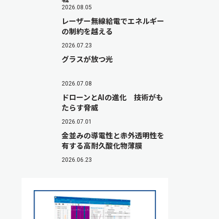
2026.08.05
レーザー無線給電でエネルギー
の制約を越える
2026.07.23
グラスが放つ光
2026.07.08
ドローンとAIの進化 技術がも
たらす脅威
2026.07.01
金並みの導電性と赤外透明性を
有する高耐久酸化物薄膜
2026.06.23