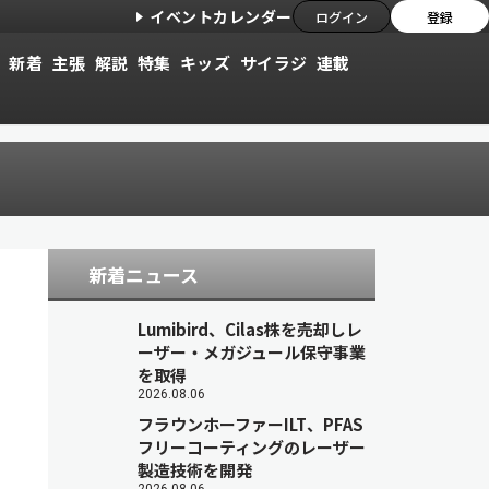
イベントカレンダー
ログイン
登録
新着
主張
解説
特集
キッズ
サイラジ
連載
新着ニュース
Lumibird、Cilas株を売却しレ
ーザー・メガジュール保守事業
を取得
2026.08.06
フラウンホーファーILT、PFAS
フリーコーティングのレーザー
製造技術を開発