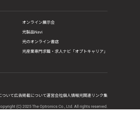
オンライン展示会
光製品Navi
光のオンライン書店
光産業専門求職・求人ナビ「オプトキャリア」
E について
広告掲載について
運営会社
個人情報
光関連リンク集
opyright (C) 2025 The Optronics Co., Ltd. All rights reserved.