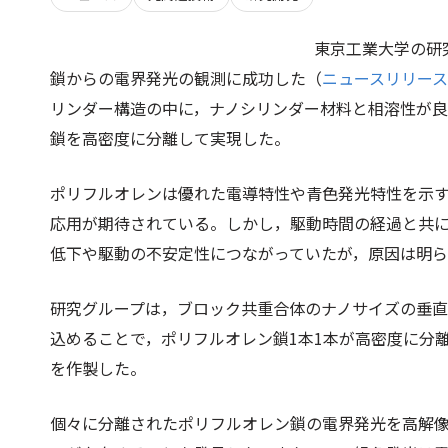
東京工業大学の研
鎖からの電界発光の観測に成功した（
ニュースリリース
リンダー構造の中に，ナノシリンダー材料と相溶性が
鎖を高密度に分離して実現した。
ポリフルオレンは優れた電導特性や青色発光特性を示す
応用が期待されている。しかし，駆動時間の経過と共
低下や駆動の不安定性につながっていたが，原因は明
研究グループは，ブロック共重合体のナノサイズの垂
込めることで，ポリフルオレン鎖1本1本が高密度に分
を作製した。
個々に分離されたポリフルオレン鎖の電界発光を高解