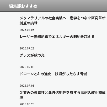
編集部おすすめ
メタマテリアルの社会実装へ 産学をつなぐ研究革新
拠点の挑戦
2026.08.05
レーザー無線給電でエネルギーの制約を越える
2026.07.23
グラスが放つ光
2026.07.08
ドローンとAIの進化 技術がもたらす脅威
2026.07.01
金並みの導電性と赤外透明性を有する高耐久酸化物薄
膜
2026.06.23