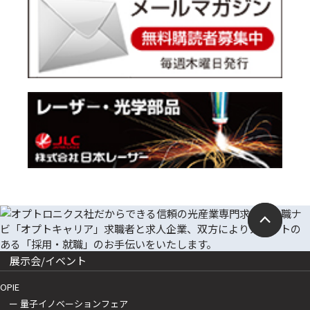
展示会/イベント
OPIE
ー 量子イノベーションフェア