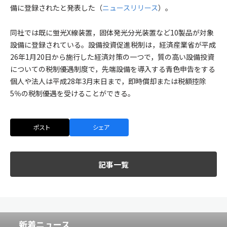
備に登録されたと発表した（
ニュースリリース
）。
同社では既に蛍光X線装置，固体発光分光装置など10製品が対象
設備に登録されている。設備投資促進税制は，経済産業省が平成
26年1月20日から施行した経済対策の一つで，質の高い設備投資
についての税制優遇制度で，先端設備を導入する青色申告をする
個人や法人は平成28年3月末日まで，即時償却または税額控除
5％の税制優遇を受けることができる。
ポスト
シェア
記事一覧
新着ニュース