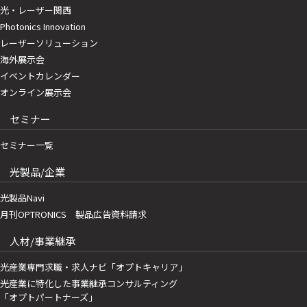
光・レーザー関西
Photonics Innovation
レーザーソリューション
海外展示会
イベントカレンダー
オンライン展示会
セミナー
セミナー一覧
光製品/企業
光製品Navi
月刊OPTRONICS 製品広告資料請求
人材/事業継承
光産業専門求職・求人ナビ「オプトキャリア」
光産業に特化した事業継承コンサルティング
「オプトパートナーズ」