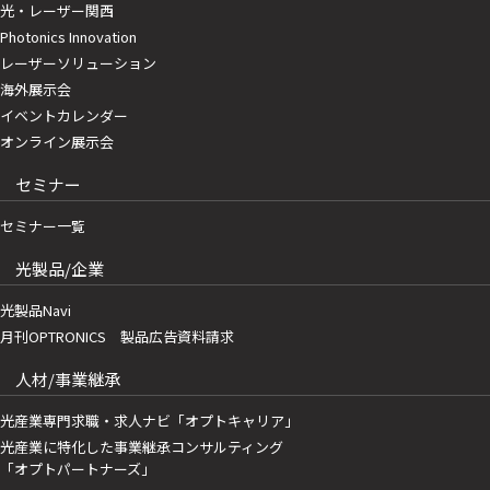
光・レーザー関西
Photonics Innovation
レーザーソリューション
海外展示会
イベントカレンダー
オンライン展示会
セミナー
セミナー一覧
光製品/企業
光製品Navi
月刊OPTRONICS 製品広告資料請求
人材/事業継承
光産業専門求職・求人ナビ「オプトキャリア」
光産業に特化した事業継承コンサルティング
「オプトパートナーズ」