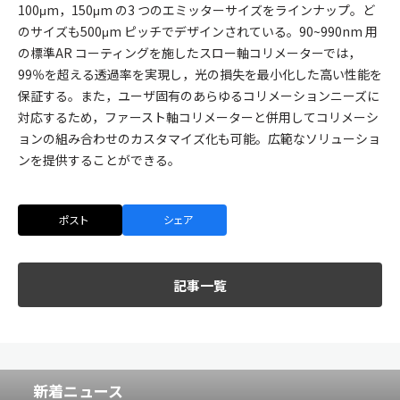
100μm，150μm の3 つのエミッターサイズをラインナップ。ど
のサイズも500μm ピッチでデザインされている。90~990nm 用
の標準AR コーティングを施したスロー軸コリメーターでは，
99％を超える透過率を実現し，光の損失を最小化した高い性能を
保証する。また，ユーザ固有のあらゆるコリメーションニーズに
対応するため，ファースト軸コリメーターと併用してコリメーシ
ョンの組み合わせのカスタマイズ化も可能。広範なソリューショ
ンを提供することができる。
ポスト
シェア
記事一覧
新着ニュース