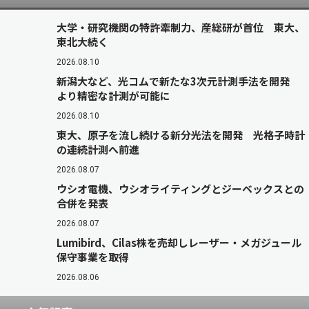
大学・研究機関の特許牽制力、産総研が首位 東大、
東北大続く
2026.08.10
新潟大など、光コムで新たな3次元計測手法を開発
より精密な計測が可能に
2026.08.10
東大、原子を流し続ける新分光法を開発 光格子時計
の連続計測へ前進
2026.08.07
ウシオ電機、ウシオライティングとジーベックスとの
合併を発表
2026.08.07
Lumibird、Cilas株を売却しレーザー・メガジュール
保守事業を取得
2026.08.06