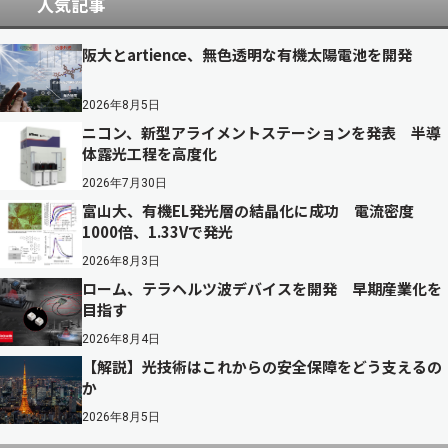
人気記事
阪大とartience、無色透明な有機太陽電池を開発
2026年8月5日
ニコン、新型アライメントステーションを発表 半導
体露光工程を高度化
2026年7月30日
富山大、有機EL発光層の結晶化に成功 電流密度
1000倍、1.33Vで発光
2026年8月3日
ローム、テラヘルツ波デバイスを開発 早期産業化を
目指す
2026年8月4日
【解説】光技術はこれからの安全保障をどう支えるの
か
2026年8月5日