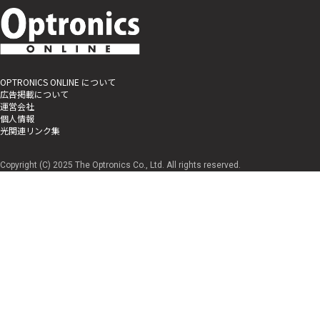
OPTRONICS ONLINE について
広告掲載について
運営会社
個人情報
光関連リンク集
Copyright (C) 2025 The Optronics Co., Ltd. All rights reserved.