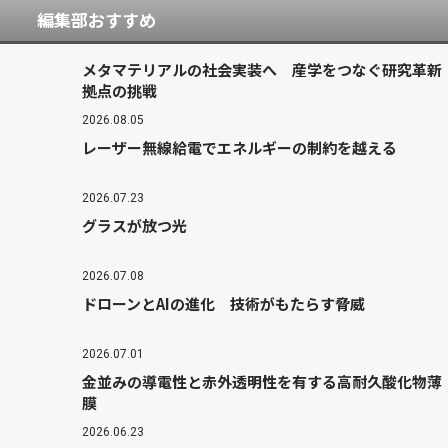
編集部おすすめ
メタマテリアルの社会実装へ 産学をつなぐ研究革新
拠点の挑戦
2026.08.05
レーザー無線給電でエネルギーの制約を越える
2026.07.23
グラスが放つ光
2026.07.08
ドローンとAIの進化 技術がもたらす脅威
2026.07.01
金並みの導電性と赤外透明性を有する高耐久酸化物薄
膜
2026.06.23