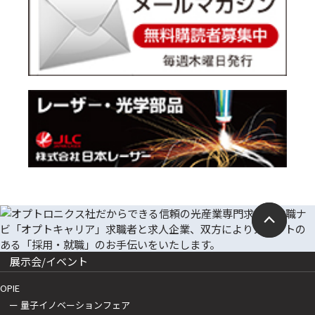
展示会/イベント
OPIE
ー 量子イノベーションフェア