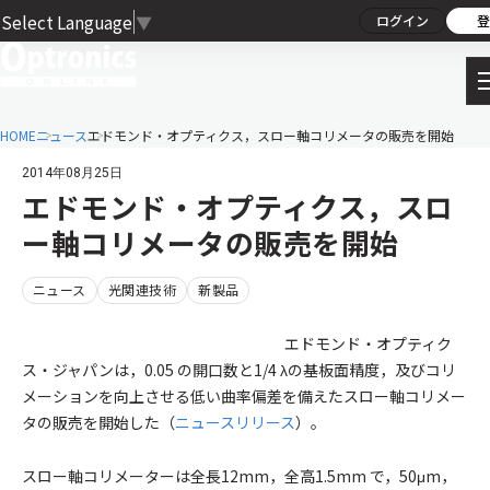
Select Language
▼
ログイン
登
HOME
ニュース
エドモンド・オプティクス，スロー軸コリメータの販売を開始
2014年08月25日
エドモンド・オプティクス，スロ
ー軸コリメータの販売を開始
ニュース
光関連技術
新製品
エドモンド・オプティク
ス・ジャパンは，0.05 の開口数と1/4 λの基板面精度，及びコリ
メーションを向上させる低い曲率偏差を備えたスロー軸コリメー
タの販売を開始した（
ニュースリリース
）。
スロー軸コリメーターは全長12mm，全高1.5mm で，50μm，