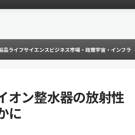
製品
ライフサイエンス
ビジネス
市場・政策
宇宙・インフラ
イオン整水器の放射性
かに