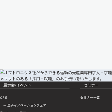
展示会/イベント
セミナー
OPIE
セミナー一覧
ー 量子イノベーションフェア