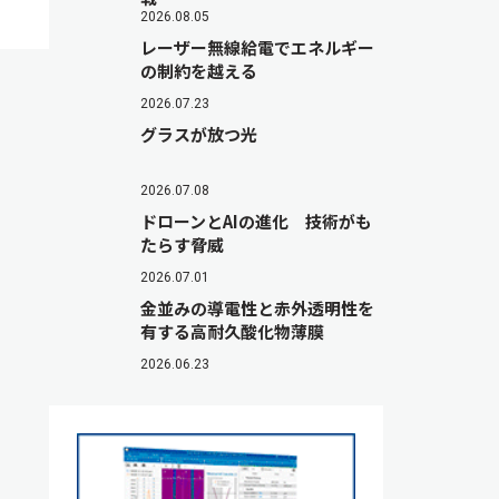
2026.08.05
レーザー無線給電でエネルギー
の制約を越える
2026.07.23
グラスが放つ光
2026.07.08
ドローンとAIの進化 技術がも
たらす脅威
2026.07.01
金並みの導電性と赤外透明性を
有する高耐久酸化物薄膜
2026.06.23