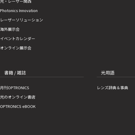
光・レーザー関西
Photonics Innovation
レーザーソリューション
海外展示会
イベントカレンダー
オンライン展示会
書籍 / 雑誌
光用語
月刊OPTRONICS
レンズ辞典＆事典
光のオンライン書店
OPTRONICS eBOOK