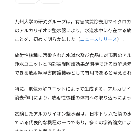
九州大学の研究グループは，有害物質除去用マイクロ
のアルカリイオン整水器により，水道水中に存在する
ことを、初めて明らかにした（
ニュースリリース
）。
放射性核種に汚染された水道水及び食品に対市販のア
浄水ユニットと内部被曝防護効果が期待できる電解還元
できる放射線障害防護機器として有用であると考えら
特に，電気分解ユニットによって生成する，アルカリ
消去作用により，放射性核種の体内への取り込みによ
試験したアルカリイオン整水器は，日本トリム社製の
ている代表的な機種の一つであり，多くの学術論文に