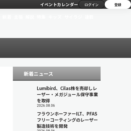
イベントカレンダー
ログイン
登録
新着
主張
解説
特集
キッズ
サイラジ
連載
新着ニュース
Lumibird、Cilas株を売却しレ
ーザー・メガジュール保守事業
を取得
2026.08.06
フラウンホーファーILT、PFAS
フリーコーティングのレーザー
製造技術を開発