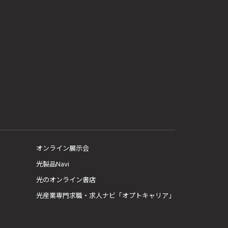
オンライン展示会
光製品Navi
光のオンライン書店
光産業専門求職・求人ナビ「オプトキャリア」