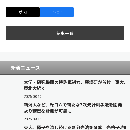
ポスト
シェア
記事一覧
新着ニュース
大学・研究機関の特許牽制力、産総研が首位 東大、
東北大続く
2026.08.10
新潟大など、光コムで新たな3次元計測手法を開発
より精密な計測が可能に
2026.08.10
東大、原子を流し続ける新分光法を開発 光格子時計