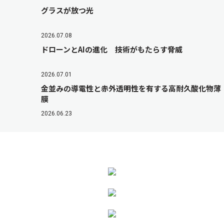
グラスが放つ光
2026.07.08
ドローンとAIの進化 技術がもたらす脅威
2026.07.01
金並みの導電性と赤外透明性を有する高耐久酸化物薄
膜
2026.06.23