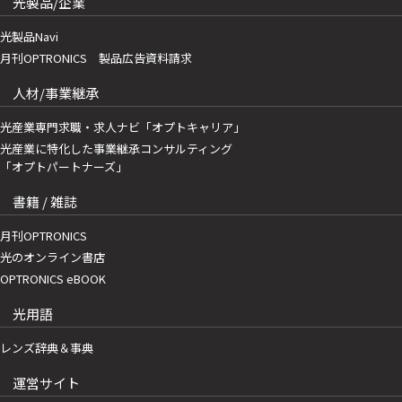
光製品/企業
光製品Navi
月刊OPTRONICS 製品広告資料請求
人材/事業継承
光産業専門求職・求人ナビ「オプトキャリア」
光産業に特化した事業継承コンサルティング
「オプトパートナーズ」
書籍 / 雑誌
月刊OPTRONICS
光のオンライン書店
OPTRONICS eBOOK
光用語
レンズ辞典＆事典
運営サイト