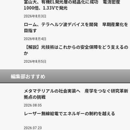
富山大、有機EL発光層の結晶化に成功 電流密度
1000倍、1.33Vで発光
2026年8月3日
ローム、テラヘルツ波デバイスを開発 早期産業化を
目指す
2026年8月4日
【解説】光技術はこれからの安全保障をどう支えるの
か
2026年8月5日
編集部おすすめ
メタマテリアルの社会実装へ 産学をつなぐ研究革新
拠点の挑戦
2026.08.05
レーザー無線給電でエネルギーの制約を越える
2026.07.23