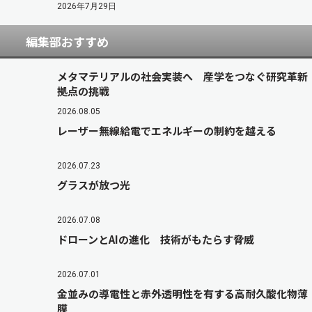
2026年7月29日
編集部おすすめ
メタマテリアルの社会実装へ 産学をつなぐ研究革新
拠点の挑戦
2026.08.05
レーザー無線給電でエネルギーの制約を越える
2026.07.23
グラスが放つ光
2026.07.08
ドローンとAIの進化 技術がもたらす脅威
2026.07.01
金並みの導電性と赤外透明性を有する高耐久酸化物薄
膜