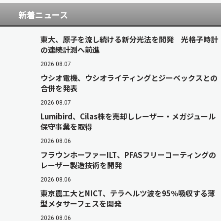
新着ニュース
東大、原子を流し続ける新分光法を開発 光格子時計
の連続計測へ前進
2026.08.07
ウシオ電機、ウシオライティングとジーベックスとの
合併を発表
2026.08.07
Lumibird、Cilas株を売却しレーザー・メガジュール
保守事業を取得
2026.08.06
フラウンホーファーILT、PFASフリーコーティングの
レーザー製造技術を開発
2026.08.06
東京農工大とNICT、テラヘルツ波を95％吸収する薄
型メタサーフェスを開発
2026.08.06