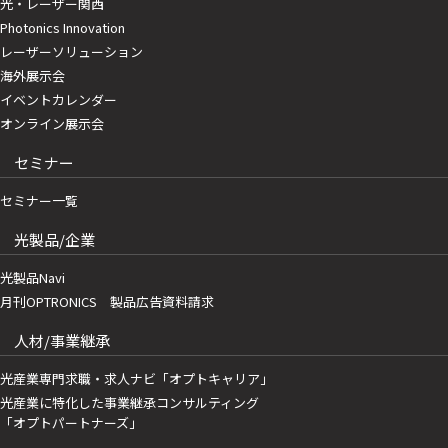
光・レーザー関西
Photonics Innovation
レーザーソリューション
海外展示会
イベントカレンダー
オンライン展示会
セミナー
セミナー一覧
光製品/企業
光製品Navi
月刊OPTRONICS 製品広告資料請求
人材/事業継承
光産業専門求職・求人ナビ「オプトキャリア」
光産業に特化した事業継承コンサルティング
「オプトパートナーズ」