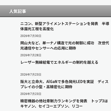
人気記事
ニコン、新型アライメントステーションを発表 半導
体露光工程を高度化
2026年7月30日
岡山大など、単一ナノ構造で光の制御に成功 次世代
光通信やセンサーへの応用に期待
2026年7月28日
レーザー無線給電でエネルギーの制約を越える
2026年7月23日
阪大と立命大、AlGaNで多色発光LEDを実証 ディス
プレイの小型・高精密化に期待
2026年7月23日
精密機器の他社牽制力ランキングを発表 トップ3は
キヤノン、セイコーエプソン、リコー