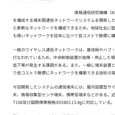
情報通信研究機構（N
を構成する端末間通信ネットワークシステムを開発し
た柔軟なネットワークを構成できるため，地域社会に
も強いネットワークを従来に比べて低コストで簡便に
一般のワイヤレス通信ネットワークは，基地局やハブ
行なわれているため，中央制御装置が故障・停止した
低下等が発生する課題がある。また，一般に端末装置
り低コストで簡便にネットワークを構築できる技術の
今回開発したシステムの通信端末には，屋内設置型サ
末，情報収集型センサ端末，携帯型端末などがある。近接
T108及び国際標準規格IEEE802.15.4gに対応している。