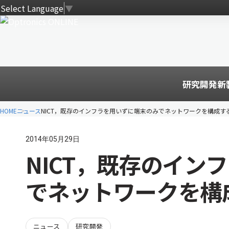
Select Language
▼
研究開発
新
HOME
ニュース
NICT，既存のインフラを用いずに端末のみでネットワークを構成す
2014年05月29日
NICT，既存のイン
でネットワークを構
ニュース
研究開発