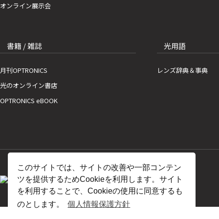
オンライン展示会
書籍 / 雑誌
光用語
月刊OPTRONICS
レンズ辞典＆事典
光のオンライン書店
OPTRONICS eBOOK
このサイトでは、サイトの改善や一部コンテン
ツを提供するためCookieを利用します。サイト
を利用することで、Cookieの使用に同意するも
のとします。
個人情報保護方針