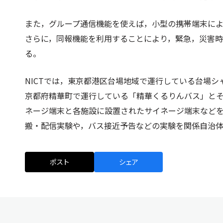
また，グループ通信機能を使えば，小型の携帯端末に
さらに，同報機能を利用することにより，緊急，災害
る。
NICTでは，東京都港区台場地域で運行している台場
京都府精華町で運行している「精華くるりんバス」と
ネージ端末と各施設に設置されたサイネージ端末など
搬・配信実験や，バス接近予告などの実験を関係自治
ポスト
シェア