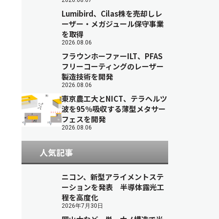
2026.08.07
Lumibird、Cilas株を売却しレ
ーザー・メガジュール保守事業
を取得
2026.08.06
フラウンホーファーILT、PFAS
フリーコーティングのレーザー
製造技術を開発
2026.08.06
東京農工大とNICT、テラヘルツ
波を95％吸収する薄型メタサー
フェスを開発
2026.08.06
人気記事
ニコン、新型アライメントステ
ーションを発表 半導体露光工
程を高度化
2026年7月30日