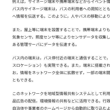
例えば，サイネージ端末や携帯端末などからイベント
バス内サイネージ端末は，バスの利用者への周知とと
へ情報を伝送する。このように，人やバスの移動によ
また，屋上等に端末を設置することで，携帯端末より
気象センサ，照度センサ等によりセンサデータを収集
ある管理サーバにデータを伝達する。
バス内の端末は，バス停付近の端末と通信することで
スロケーション）も実現できる。また，端末に搭載され
お，情報をネットワーク全体に拡散せず，一部の端末
ともできる。
このネットワークを地域型情報共有システムとして利
品広告の配信，環境情報の共有などに活用できる。行
自治体や事業者のホームページから自動的に取り込む