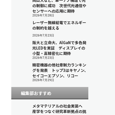
岡山大など、単一ナノ構造で光
の制御に成功 次世代光通信や
センサーへの応用に期待
2026年7月28日
レーザー無線給電でエネルギー
の制約を越える
2026年7月23日
阪大と立命大、AlGaNで多色発
光LEDを実証 ディスプレイの
小型・高精密化に期待
2026年7月23日
精密機器の他社牽制力ランキン
グを発表 トップ3はキヤノン、
セイコーエプソン、リコー
2026年7月29日
編集部おすすめ
メタマテリアルの社会実装へ
産学をつなぐ研究革新拠点の挑