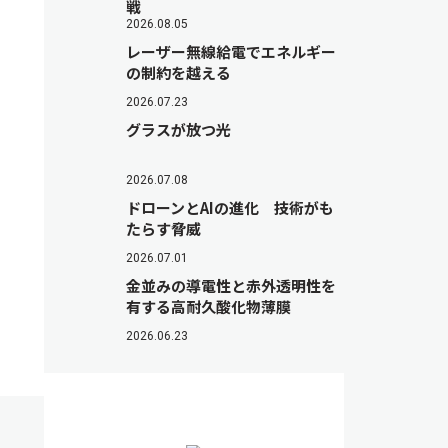
戦
2026.08.05
レーザー無線給電でエネルギー
の制約を越える
2026.07.23
グラスが放つ光
2026.07.08
ドローンとAIの進化 技術がも
たらす脅威
2026.07.01
金並みの導電性と赤外透明性を
有する高耐久酸化物薄膜
2026.06.23