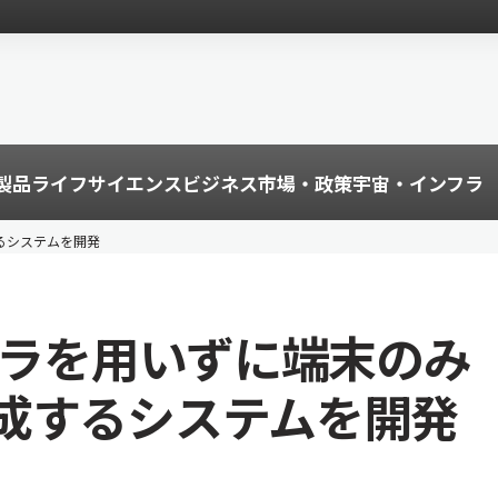
製品
ライフサイエンス
ビジネス
市場・政策
宇宙・インフラ
るシステムを開発
フラを用いずに端末のみ
成するシステムを開発