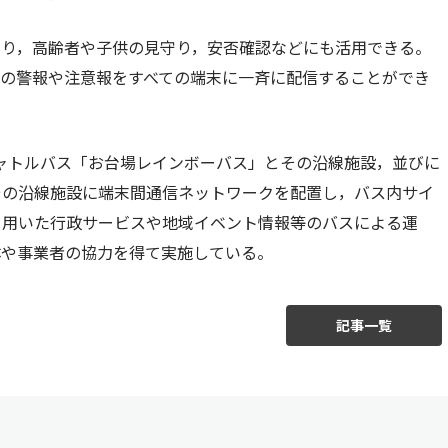
より，高齢者や子供の見守り，安否確認などにも活用できる。
時の警報や注意報をすべての端末に一斉に配信することができ
シャトルバス「お台場レインボーバス」とその沿線施設，並びに
その沿線施設に端末間通信ネットワークを配置し，バス内サイ
を用いた行政サービスや地域イベント情報等のバスによる運
体や事業者の協力を得て実施している。
記事一覧