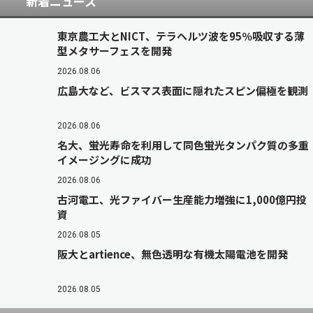
新着ニュース
東京農工大とNICT、テラヘルツ波を95％吸収する薄
型メタサーフェスを開発
2026.08.06
広島大など、ビスマス表面に隠れたスピン偏極を観測
2026.08.06
名大、蛍光寿命を利用して同色蛍光タンパク質の多重
イメージングに成功
2026.08.06
古河電工、光ファイバー生産能力増強に1,000億円投
資
2026.08.05
阪大とartience、無色透明な有機太陽電池を開発
2026.08.05