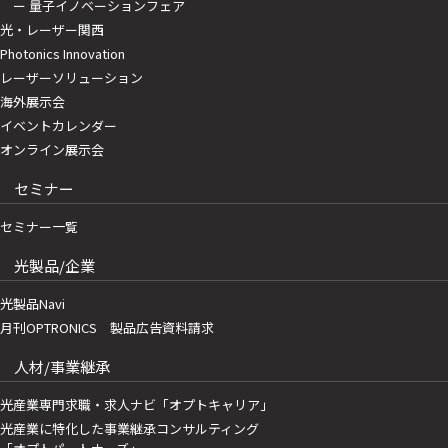
ー 量子イノベーションフェア
光・レーザー関西
Photonics Innovation
レーザーソリューション
海外展示会
イベントカレンダー
オンライン展示会
セミナー
セミナー一覧
光製品/企業
光製品Navi
月刊OPTRONICS 製品広告資料請求
人材/事業継承
光産業専門求職・求人ナビ「オプトキャリア」
光産業に特化した事業継承コンサルティング