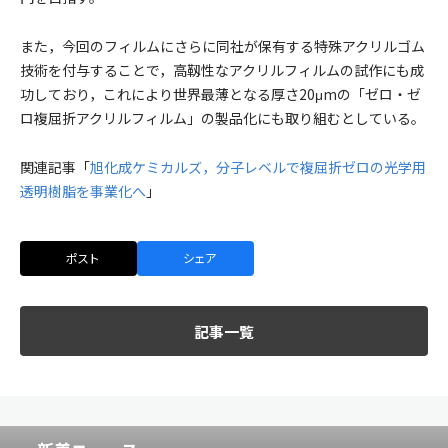
また，今回のフィルムにさらに同社が保有する特殊アクリルゴム
技術を付与することで，高靱性なアクリルフィルムの試作にも成
功しており，これにより世界最薄となる厚さ20μmの「ゼロ・ゼ
ロ複屈折アクリルフィルム」の製品化にも取り組むとしている。
関連記事「
旭化成ケミカルズ，分子レベルで複屈折ゼロの光学用
透明樹脂を事業化へ
」
ポスト
シェア
記事一覧