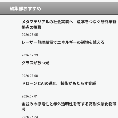
編集部おすすめ
メタマテリアルの社会実装へ 産学をつなぐ研究革新
拠点の挑戦
2026.08.05
レーザー無線給電でエネルギーの制約を越える
2026.07.23
グラスが放つ光
2026.07.08
ドローンとAIの進化 技術がもたらす脅威
2026.07.01
金並みの導電性と赤外透明性を有する高耐久酸化物薄
膜
2026.06.23