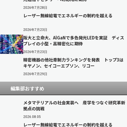
2026年7月28日
レーザー無線給電でエネルギーの制約を越える
2026年7月23日
阪大と立命大、AlGaNで多色発光LEDを実証 ディス
プレイの小型・高精密化に期待
2026年7月23日
精密機器の他社牽制力ランキングを発表 トップ3は
キヤノン、セイコーエプソン、リコー
2026年7月29日
編集部おすすめ
メタマテリアルの社会実装へ 産学をつなぐ研究革新
拠点の挑戦
2026.08.05
レーザー無線給電でエネルギーの制約を越える