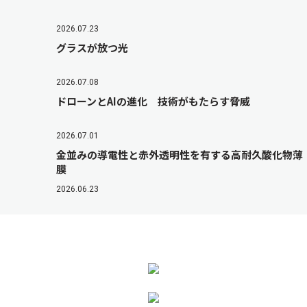
2026.07.23
グラスが放つ光
2026.07.08
ドローンとAIの進化 技術がもたらす脅威
2026.07.01
金並みの導電性と赤外透明性を有する高耐久酸化物薄
膜
2026.06.23