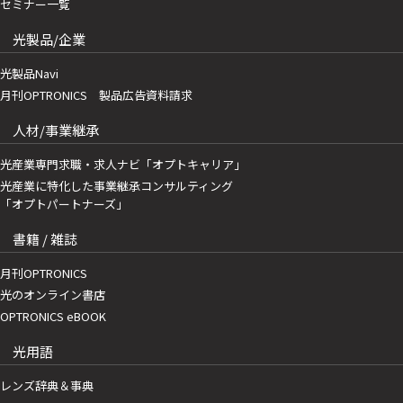
セミナー一覧
光製品/企業
光製品Navi
月刊OPTRONICS 製品広告資料請求
人材/事業継承
光産業専門求職・求人ナビ「オプトキャリア」
光産業に特化した事業継承コンサルティング
「オプトパートナーズ」
書籍 / 雑誌
月刊OPTRONICS
光のオンライン書店
OPTRONICS eBOOK
光用語
レンズ辞典＆事典