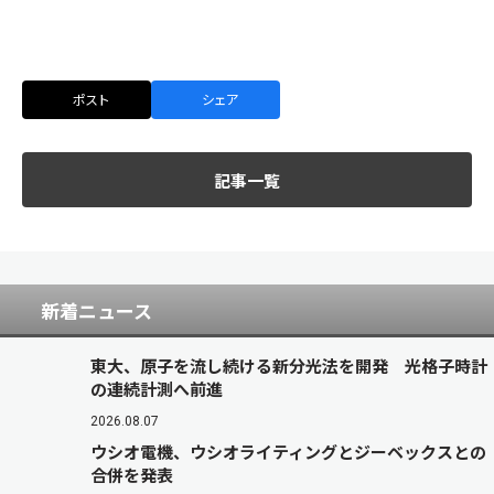
ポスト
シェア
記事一覧
新着ニュース
東大、原子を流し続ける新分光法を開発 光格子時計
の連続計測へ前進
2026.08.07
ウシオ電機、ウシオライティングとジーベックスとの
合併を発表