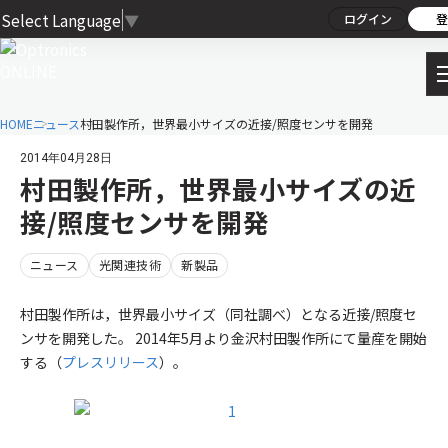
Select Language
▼
ログイン
登
HOME
ニュース
村田製作所，世界最小サイズの近接/照度センサを開発
2014年04月28日
村田製作所，世界最小サイズの近
接/照度センサを開発
ニュース
光関連技術
新製品
村田製作所は，世界最小サイズ（同社調べ）となる近接/照度セ
ンサを開発した。 2014年5月より金沢村田製作所にて量産を開始
する（
プレスリリース
）。