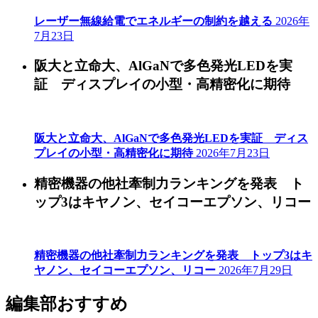
レーザー無線給電でエネルギーの制約を越える
2026年
7月23日
阪大と立命大、AlGaNで多色発光LEDを実
証 ディスプレイの小型・高精密化に期待
阪大と立命大、AlGaNで多色発光LEDを実証 ディス
プレイの小型・高精密化に期待
2026年7月23日
精密機器の他社牽制力ランキングを発表 ト
ップ3はキヤノン、セイコーエプソン、リコー
精密機器の他社牽制力ランキングを発表 トップ3はキ
ヤノン、セイコーエプソン、リコー
2026年7月29日
編集部おすすめ