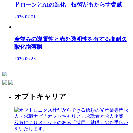
ドローンとAIの進化 技術がもたらす脅威
2026.07.01
金並みの導電性と赤外透明性を有する高耐久
酸化物薄膜
2026.06.23
オプトキャリア