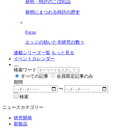
発明・特許のこぼれ話
発明にまつわる特許の歴史
Focus
エッジの効いた光研究の数々
連載シリーズ一覧
もっと見る
イベントカレンダー
検索ワード
すべての記事
会員限定記事のみ
期間
〜
検索
ニュースカテゴリー
研究開発
新製品