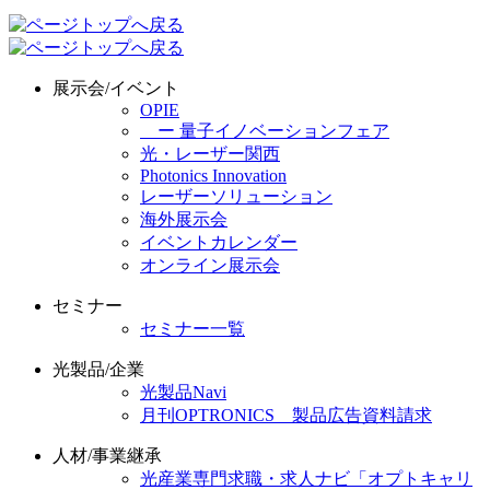
展示会/イベント
OPIE
ー 量子イノベーションフェア
光・レーザー関西
Photonics Innovation
レーザーソリューション
海外展示会
イベントカレンダー
オンライン展示会
セミナー
セミナー一覧
光製品/企業
光製品Navi
月刊OPTRONICS 製品広告資料請求
人材/事業継承
光産業専門求職・求人ナビ「オプトキャリ