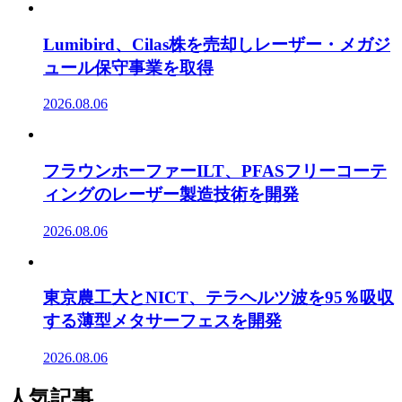
Lumibird、Cilas株を売却しレーザー・メガジ
ュール保守事業を取得
2026.08.06
フラウンホーファーILT、PFASフリーコーテ
ィングのレーザー製造技術を開発
2026.08.06
東京農工大とNICT、テラヘルツ波を95％吸収
する薄型メタサーフェスを開発
2026.08.06
人気記事