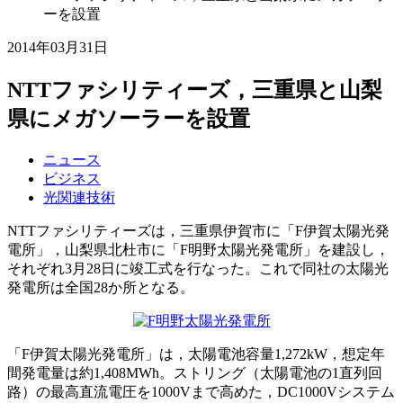
ーを設置
2014年03月31日
NTTファシリティーズ，三重県と山梨
県にメガソーラーを設置
ニュース
ビジネス
光関連技術
NTTファシリティーズは，三重県伊賀市に「F伊賀太陽光発
電所」，山梨県北杜市に「F明野太陽光発電所」を建設し，
それぞれ3月28日に竣工式を行なった。これで同社の太陽光
発電所は全国28か所となる。
「F伊賀太陽光発電所」は，太陽電池容量1,272kW，想定年
間発電量は約1,408MWh。ストリング（太陽電池の1直列回
路）の最高直流電圧を1000Vまで高めた，DC1000Vシステム