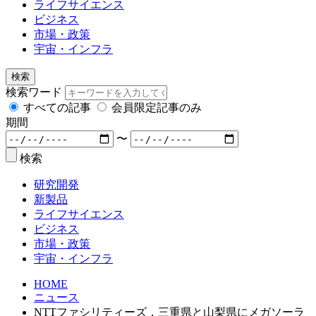
ライフサイエンス
ビジネス
市場・政策
宇宙・インフラ
検索
検索ワード
すべての記事
会員限定記事のみ
期間
〜
検索
研究開発
新製品
ライフサイエンス
ビジネス
市場・政策
宇宙・インフラ
HOME
ニュース
NTTファシリティーズ，三重県と山梨県にメガソーラ