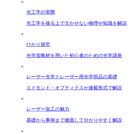
光工学の実際
光工学を操る上で欠かせない物理や知識を解説
ひかり探究
光学習教材を用いた初心者のための光学講座
レーザー光学とレーザー用光学部品の基礎
エドモンド・オプティクスが連載形式で解説
レーザー加工の魅力
基礎から事例まで徹底して分かりやすく解説