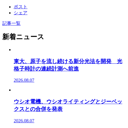
ポスト
シェア
記事一覧
新着ニュース
東大、原子を流し続ける新分光法を開発 光
格子時計の連続計測へ前進
2026.08.07
ウシオ電機、ウシオライティングとジーベッ
クスとの合併を発表
2026.08.07